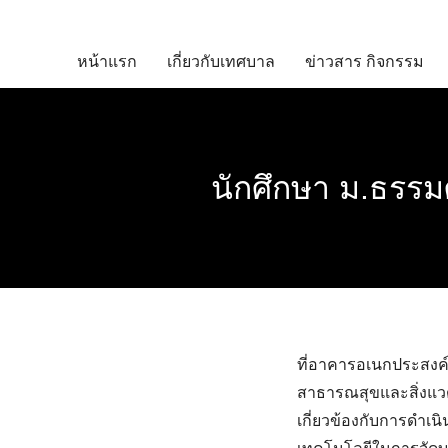
Skip
to
หน้าแรก
เกี่ยวกับเทศบาล
ข่าวสาร กิจกรรม
content
นักศึกษา ม.ธรร
ที่อาคารอเนกประสงค์เ
สาธารณสุขและสิ่งแวด
เกี่ยวข้องกับการดำเ