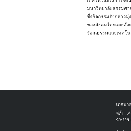
เทคโนโลยีในการจัด
มหาวิทยาลัยธรรมศาส
ซึ่งกิจกรรมดังกล่าวม
ของสังคมไทยและสังคม
วัฒนธรรมและเทคโนโล
เทศบาล
ที่ตั้ง :
สำ
90/338 ม