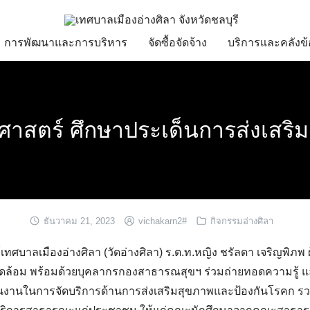
การพัฒนาและการบริหาร
จัดซื้อจัดจ้าง
บริการและคลังข้
มศาสตร์ ศึกษาประเด็นการส่งเสร
ธันวาคม 21, 2023
vichakarn2#
กิจกรรมอ่างศิลา
ทศบาลเมืองอ่างศิลา (วัดอ่างศิลา) ร.ต.ท.หญิง ชรัลดา เจริญพิภพ
ล้อม พร้อมด้วยบุคลากรกองสาธารณสุขฯ ร่วมถ่ายทอดความรู้ และ
นินงานในการจัดบริการด้านการส่งเสริมสุขภาพและป้องกันโรคก ร