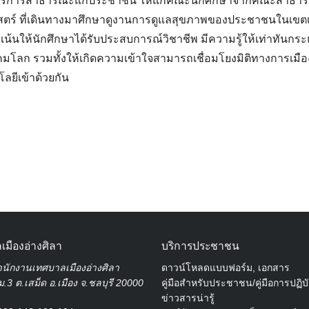
บริการสาธารณะแก่ประชาชน ให้แก่คณะนักศึกษาจากคณะสาธาร
ตร์ ที่เดินทางมาศึกษาดูงานการดูแลสุขภาพของประชาชนในเขตเ
ุ่งเน้นให้นักศึกษาได้รับประสบการณ์วิชาชีพ มีความรู้ให้เท่าทันก
Search
โลก รวมทั้งให้เกิดความเข้าใจสามารถเชื่อมโยงมิติทางการเมือ
for:
ยีเข้าด้วยกัน
เมืองอ่างศิลา
บริการประชาชน
นักงานเทศบาลเมืองอ่างศิลา
ดาวน์โหลดแบบฟอร์ม, เอกสาร
.3 ต.เสม็ด อ.เมือง จ.ชลบุรี 20000
คู่มือสำหรับประชาชน/คู่มือการปฏิบ
ข่าวสารน่ารู้