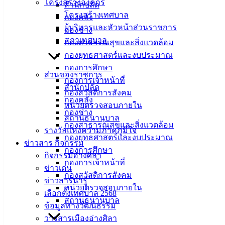
โครงสร้างองค์กร
ผู้บริหาร สมาชิกสภา อบต. และบุคลากร องค์การบริหารส่วน
สำนักปลัด
โครงสร้างเทศบาล
ตำบลกาหลง อำเภอเมืองสมุทรสาคร จังหวัดสมุทรสาคร นำ
กองคลัง
ผู้บริหารและหัวหน้าส่วนราชการ
โดยนายวิชัย ถีระปราโมทย์ นายกองค์การบริหารส่วนตำบล
กองช่าง
สภาเทศบาล
กาหลง ในโอกาสเดินทางมาศึกษาดูงานด้านการส่งเสริมการ
กองสาธารณสุขและสิ่งแวดล้อม
ท่องเที่ยวชุมชนเชิงวัฒนธรรมและประวัติศาสตร์ ณ พิพิธภัณฑ์
กองยุทธศาสตร์และงบประมาณ
เฉลิมพระเกียรติ 72 พรรษา มหาราช (ตึกมหาราช ตึกราชินี)
กองการศึกษา
ส่วนของราชการ
โดยมีการบรรยายและแลกเปลี่ยนความรู้ด้านการส่งเสริมการ
กองการเจ้าหน้าที่
สำนักปลัด
ท่องเที่ยวของเทศบาลเมืองอ่างศิลา ในฐานเมืองท่องเที่ยวชายฝั่ง
กองสวัสดิการสังคม
กองคลัง
ทะเล ที่มีอัตลักษณ์ทางด้านประวัติศาสตร์ มีโบราณสถาน และ
หน่วยตรวจสอบภายใน
กองช่าง
ศาสนสถานที่สวยงาม
สถานธนานุบาล
กองสาธารณสุขและสิ่งแวดล้อม
รางวัลแห่งความภาคภูมิใจ
: งานบริการและเผยแพร่วิชาการ กองยุทธศาสตร์และงบ
กองยุทธศาสตร์และงบประมาณ
ข่าวสาร กิจกรรม
ประมาณ เทศบาลเมืองอ่างศิลา
กองการศึกษา
กิจกรรมอ่างศิลา
กองการเจ้าหน้าที่
ข่าวเด่น
กองสวัสดิการสังคม
ข่าวสารน่ารู้
หน่วยตรวจสอบภายใน
เลือกตั้งเทศบาล 2568
สถานธนานุบาล
ข้อมูลทางวัฒนธรรม
วารสารเมืองอ่างศิลา