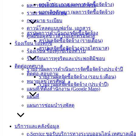
ยกเลิกประกาศ (ผลการจัดซื้อจัดจ้าง)
ผลการประเมิน และผลการสำรวจ
ข่าวสาร
บอกเลิกสัญญา (ผลการจัดซื้อจัดจ้าง)
รายงานการประชุม
น่ารู้
กฎหมาย ระเบียบ
ศุนย์
ดาวน์โหลดแบบฟอร์ม, เอกสาร
ข้อมูล
สรุปผลการดำเนินการจัดซื้อจัดจ้าง
ศูนย์ข้อมูลข่าวสารอิเล็กทรอนิกส์
ข่าวสาร
สรุปผลจัดซื้อจัดจ้าง (รายเดือน)
ร้องเรียน ร้องทุกข์
อิเล็กทรอนิกส์
สรุปผลจัดซื้อจัดจ้าง (รายไตรมาส)
ร้องเรียน ร้องทุกข์เรื่องทั่วไป
องค์
ร้องเรียนการทุจริตและประพฤติมิชอบ
ความรู้
(Knowledge
ติดต่อเทศบาล
รายงานผลการดำเนินการจัดซื้อจัดจ้างประจำปี
Management)
ติดต่อ-สอบถาม
รายงานผลจัดซื้อจัดจ้าง (รอบ 6 เดือน)
หมายเลขโทรศัพท์
ติดต่อ
รายงานผลจัดซื้อจัดจ้าง (ประจำปี)
แผนที่/ที่ตั้งสำนักงาน (Google Maps)
เทศบาล
แผนที่
แผนการซ่อมบำรุงพัสดุ
สายตรง
นายก
บริการและคลังข้อมูล
ประวัติ
e-Service ขอรับบริการทางระบบออนไลน์ เทศบาลเมือ
เทศบาล