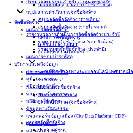
ประมวลจริยธรรมสำหรับเจ้าหน้าที่ของรัฐ
บอกเลิกสัญญา (ผลการจัดซื้อจัดจ้าง)
20000
สรุปผลการดำเนินการจัดซื้อจัดจ้าง
ติดต่อ :
038-
สรุปผลจัดซื้อจัดจ้าง (รายเดือน)
จัดซื้อจัดจ้าง
142-100-104
สรุปผลจัดซื้อจัดจ้าง (รายไตรมาส)
แผนการจัดซื้อจัดจ้าง
รายงานผลการดำเนินการจัดซื้อจัดจ้างประจำปี
บริการ
แผนการจัดซื้อจัดจ้าง
รายงานผลจัดซื้อจัดจ้าง (รอบ 6 เดือน)
เปลี่ยนแปลง (แผนฯ)
ประชาชน
รายงานผลจัดซื้อจัดจ้าง (ประจำปี)
ยกเลิกประกาศ (แผนฯ)
แผนการซ่อมบำรุงพัสดุ
บริการและคลังข้อมูล
ดาวน์โหลด
e-Service ขอรับบริการทางระบบออนไลน์ เทศบาลเมือ
แบบ
ประกาศจัดซื้อจัดจ้าง
คู่มือประชาชน
ฟอร์ม,
ร่างประกาศ
คู่มือเจ้าหน้าที่
เอกสาร
ประกาศจัดซื้อจัดจ้าง
ข้อมูลทางวัฒนธรรม
คู่มือ
ประกาศราคากลาง
สถิติการให้บริการ
สำหรับ
ยกเลิกประกาศ (จัดซื้อจัดจ้าง)
ข้อมูลทางวัฒนธรรม
ประชาชน/
แพลตฟอร์มข้อมูลเมือง (City Data Platform : CDP)
คู่มือการ
ผลการจัดซื้อจัดจ้าง
ฐานข้อมูลเมือง
ปฏิบัติ
ประกาศผู้ชนะ
คลังความรู้
งาน