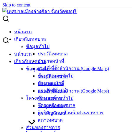
Skip to content
Search for:
อบต.กาหลง เยือนอ่างศิลา แลกเปลี่ยนความรู้ส่งเสริมการท่อง
หน้าแรก
เที่ยวชุมชนเชิงวัฒนธรรมและประวัติศาสตร์
เกี่ยวกับเทศบาล
ข้อมูลทั่วไป
อบต.กาหลง เยือนอ่างศิลา แลกเปลี่ยน
ประวัติเทศบาล
หน้าแรก
อำนาจหน้าที่
เกี่ยวกับเทศบาล
ความรู้ส่งเสริมการท่องเที่ยวชุมชนเชิง
แผนที่/ที่ตั้งสำนักงาน (Google Maps)
ข้อมูลทั่วไป
วัฒนธรรมและประวัติศาสตร์
ข้อมูลสภาพทั่วไป
ประวัติเทศบาล
ข้อมูลชุมชน
อำนาจหน้าที่
ตราสัญลักษณ์
แผนที่/ที่ตั้งสำนักงาน (Google Maps)
ธันวาคม 1, 2023
ธันวาคม 6, 2023
vichakarn2#
โครงสร้างองค์กร
ข้อมูลสภาพทั่วไป
กิจกรรมอ่างศิลา
โครงสร้างเทศบาล
ข้อมูลชุมชน
นายสุทธิ กลมกล่อม รองนายกเทศมนตรีเมืองอ่างศิลา พร้อม
ผู้บริหารและหัวหน้าส่วนราชการ
ตราสัญลักษณ์
ด้วย นางสาวตติมาลย์ บัวหอม ผู้อำนวยการกองการศึกษา และ
สภาเทศบาล
เจ้าหน้าที่กองการศึกษา เทศบาลเมืองอ่างศิลา ร่วมต้อนรับคณะ
ส่วนของราชการ