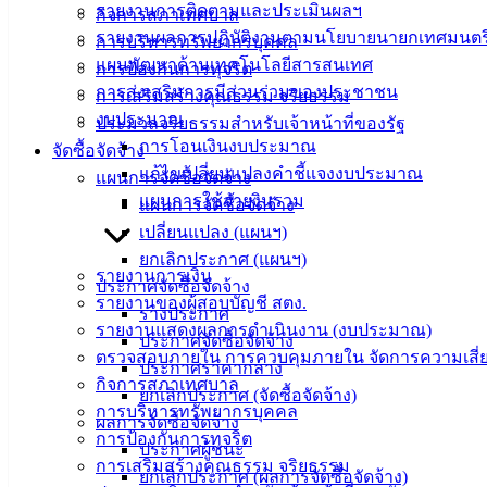
รายงานการติดตามและประเมินผลฯ
กิจการสภาเทศบาล
รายงานผลการปฏิบัติงานตามนโยบายนายกเทศมนตร
การบริหารทรัพยากรบุคคล
แผนพัฒนาด้านเทคโนโลยีสารสนเทศ
การป้องกันการทุจริต
การส่งเสริมการมีส่วนร่วมของประชาชน
การเสริมสร้างคุณธรรม จริยธรรม
งบประมาณ
ประมวลจริยธรรมสำหรับเจ้าหน้าที่ของรัฐ
การโอนเงินงบประมาณ
จัดซื้อจัดจ้าง
แก้ไขเปลี่ยนแปลงคำชี้แจงงบประมาณ
แผนการจัดซื้อจัดจ้าง
แผนการใช้จ่ายงินรวม
เทศบาล
แผนการจัดซื้อจัดจ้าง
เปลี่ยนแปลง (แผนฯ)
เมืองอ่าง
ยกเลิกประกาศ (แผนฯ)
รายงานการเงิน
ศิลา
ประกาศจัดซื้อจัดจ้าง
รายงานของผู้สอบบัญชี สตง.
ร่างประกาศ
รายงานแสดงผลการดำเนินงาน (งบประมาณ)
ประกาศจัดซื้อจัดจ้าง
ที่ตั้ง :
ตรวจสอบภายใน การควบคุมภายใน จัดการความเสี่
ประกาศราคากลาง
สำนักงาน
กิจการสภาเทศบาล
ยกเลิกประกาศ (จัดซื้อจัดจ้าง)
เทศบาลเมือง
การบริหารทรัพยากรบุคคล
ผลการจัดซื้อจัดจ้าง
อ่างศิลา 90/338
การป้องกันการทุจริต
ประกาศผู้ชนะ
ม.3 ต.เสม็ด
การเสริมสร้างคุณธรรม จริยธรรม
ยกเลิกประกาศ (ผลการจัดซื้อจัดจ้าง)
อ.เมือง จ.ชลบุรี