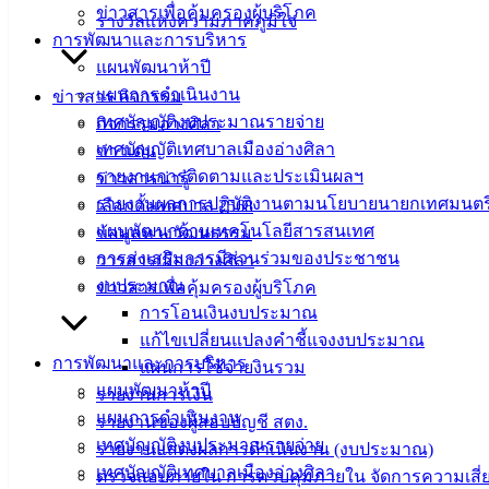
ข่าวสารเพื่อคุ้มครองผู้บริโภค
รางวัลแห่งความภาคภูมิใจ
การพัฒนาและการบริหาร
แผนพัฒนาห้าปี
แผนการดำเนินงาน
ข่าวสาร กิจกรรม
เทศบัญญัติงบประมาณรายจ่าย
กิจกรรมอ่างศิลา
เทศบัญญัติเทศบาลเมืองอ่างศิลา
ข่าวเด่น
รายงานการติดตามและประเมินผลฯ
ข่าวสารน่ารู้
รายงานผลการปฏิบัติงานตามนโยบายนายกเทศมนตร
เลือกตั้งเทศบาล 2568
แผนพัฒนาด้านเทคโนโลยีสารสนเทศ
ข้อมูลทางวัฒนธรรม
การส่งเสริมการมีส่วนร่วมของประชาชน
วารสารเมืองอ่างศิลา
งบประมาณ
ข่าวสารเพื่อคุ้มครองผู้บริโภค
การโอนเงินงบประมาณ
แก้ไขเปลี่ยนแปลงคำชี้แจงงบประมาณ
การพัฒนาและการบริหาร
แผนการใช้จ่ายงินรวม
แผนพัฒนาห้าปี
รายงานการเงิน
แผนการดำเนินงาน
รายงานของผู้สอบบัญชี สตง.
เทศบัญญัติงบประมาณรายจ่าย
รายงานแสดงผลการดำเนินงาน (งบประมาณ)
เทศบัญญัติเทศบาลเมืองอ่างศิลา
ตรวจสอบภายใน การควบคุมภายใน จัดการความเสี่