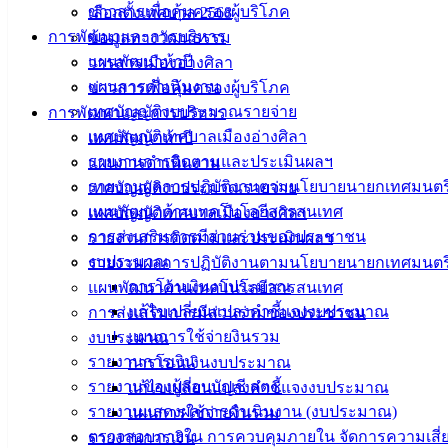
ข่าวสารเพื่อคุ้มครองผู้บริโภค
เลือกตั้งเทศบาล 2568
การพัฒนาและการบริหาร
ข้อมูลทางวัฒนธรรม
แผนพัฒนาห้าปี
วารสารเมืองอ่างศิลา
แผนการดำเนินงาน
ข่าวสารเพื่อคุ้มครองผู้บริโภค
เทศบัญญัติงบประมาณรายจ่าย
การพัฒนาและการบริหาร
เทศบัญญัติเทศบาลเมืองอ่างศิลา
แผนพัฒนาห้าปี
รายงานการติดตามและประเมินผลฯ
แผนการดำเนินงาน
รายงานผลการปฏิบัติงานตามนโยบายนายกเทศมนตร
เทศบัญญัติงบประมาณรายจ่าย
แผนพัฒนาด้านเทคโนโลยีสารสนเทศ
เทศบัญญัติเทศบาลเมืองอ่างศิลา
การส่งเสริมการมีส่วนร่วมของประชาชน
รายงานการติดตามและประเมินผลฯ
งบประมาณ
รายงานผลการปฏิบัติงานตามนโยบายนายกเทศมนตร
การโอนเงินงบประมาณ
แผนพัฒนาด้านเทคโนโลยีสารสนเทศ
แก้ไขเปลี่ยนแปลงคำชี้แจงงบประมาณ
การส่งเสริมการมีส่วนร่วมของประชาชน
แผนการใช้จ่ายงินรวม
งบประมาณ
รายงานการเงิน
การโอนเงินงบประมาณ
รายงานของผู้สอบบัญชี สตง.
แก้ไขเปลี่ยนแปลงคำชี้แจงงบประมาณ
รายงานแสดงผลการดำเนินงาน (งบประมาณ)
แผนการใช้จ่ายงินรวม
ตรวจสอบภายใน การควบคุมภายใน จัดการความเสี่
รายงานการเงิน