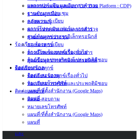
ศุนย์
ผลการประเมิน และผลการสำรวจ
แพลตฟอร์มข้อมูลเมือง (City Data Platform : CDP)
ข้อมูล
รายงานการประชุม
ฐานข้อมูลเมือง
ข่าวสาร
กฎหมาย ระเบียบ
คลังความรู้
อิเล็กทรอนิกส์
ดาวน์โหลดแบบฟอร์ม, เอกสาร
ผลการประเมิน และผลการสำรวจ
องค์
ศูนย์ข้อมูลข่าวสารอิเล็กทรอนิกส์
รายงานการประชุม
ความรู้
ร้องเรียน ร้องทุกข์
กฎหมาย ระเบียบ
(Knowledge
Management)
ร้องเรียน ร้องทุกข์เรื่องทั่วไป
ดาวน์โหลดแบบฟอร์ม, เอกสาร
ร้องเรียนการทุจริตและประพฤติมิชอบ
ศูนย์ข้อมูลข่าวสารอิเล็กทรอนิกส์
ติดต่อ
ติดต่อเทศบาล
ร้องเรียน ร้องทุกข์
ติดต่อ-สอบถาม
ร้องเรียน ร้องทุกข์เรื่องทั่วไป
เทศบาล
หมายเลขโทรศัพท์
ร้องเรียนการทุจริตและประพฤติมิชอบ
แผนที่/ที่ตั้งสำนักงาน (Google Maps)
ติดต่อเทศบาล
สายตรง
แผนที่
ติดต่อ-สอบถาม
นายก
หมายเลขโทรศัพท์
ประวัติ
แผนที่/ที่ตั้งสำนักงาน (Google Maps)
เทศบาล
แผนที่
ผู้บริหาร
และ