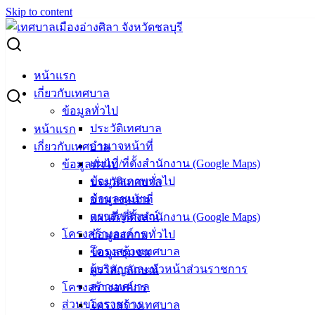
Skip to content
Search for:
บอกต่อบุญ กล่องเครื่องดื่มมีค่า “สร้างสื่ออักษรเบรลล์”
หน้าแรก
เกี่ยวกับเทศบาล
บอกต่อบุญ กล่องเครื่องดื่มมีค่า “สร้างสื่อ
ข้อมูลทั่วไป
ประวัติเทศบาล
หน้าแรก
อักษรเบรลล์”
อำนาจหน้าที่
เกี่ยวกับเทศบาล
แผนที่/ที่ตั้งสำนักงาน (Google Maps)
ข้อมูลทั่วไป
พฤศจิกายน 10, 2023
พฤศจิกายน 28, 2023
vichakarn
ข้อมูลสภาพทั่วไป
ประวัติเทศบาล
กิจกรรมอ่างศิลา
,
ข่าวสารน่ารู้
ข้อมูลชุมชน
อำนาจหน้าที่
ตราสัญลักษณ์
แผนที่/ที่ตั้งสำนักงาน (Google Maps)
เทศบาลเมืองอ่างศิลา โดยกองสาธารณสุขและสิ่งแวดล้อม ขอ
โครงสร้างองค์กร
ข้อมูลสภาพทั่วไป
ชวนร่วมกิจกรรม กล่องเครื่องดื่มมีค่า อย่าทิ้งนะ !! เพื่อนำไป
โครงสร้างเทศบาล
ข้อมูลชุมชน
รีไซเคิลทำอักษรเบรลล์ มอบให้สำหรับผู้มีความบกพร่องทาง
ผู้บริหารและหัวหน้าส่วนราชการ
ตราสัญลักษณ์
สายตา
สภาเทศบาล
โครงสร้างองค์กร
อย่าลืม ตัด ล้าง รวบรวม เพื่อปราศจาก มด หนู หนอน และสัตว์
ส่วนของราชการ
โครงสร้างเทศบาล