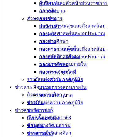
รบกวน
สำนักปลัด
ผู้บริหารและหัวหน้าส่วนราชการ
กองคลัง
สภาเทศบาล
ส่งบริจาคได้ที่ ฝ่ายบริหารงานสาธารณสุข กองสาธารณสุขและ
กองช่าง
ส่วนของราชการ
สิ่งแวดล้อม โทร. 09 0908 8282
กองสาธารณสุขและสิ่งแวดล้อม
สำนักปลัด
กองยุทธศาสตร์และงบประมาณ
กองคลัง
กองการศึกษา
กองช่าง
กองการเจ้าหน้าที่
กองสาธารณสุขและสิ่งแวดล้อม
กองสวัสดิการสังคม
กองยุทธศาสตร์และงบประมาณ
หน่วยตรวจสอบภายใน
กองการศึกษา
สถานธนานุบาล
กองการเจ้าหน้าที่
รางวัลแห่งความภาคภูมิใจ
กองสวัสดิการสังคม
ข่าวสาร กิจกรรม
หน่วยตรวจสอบภายใน
กิจกรรมอ่างศิลา
สถานธนานุบาล
ข่าวเด่น
รางวัลแห่งความภาคภูมิใจ
ข่าวสารน่ารู้
ข่าวสาร กิจกรรม
เลือกตั้งเทศบาล 2568
กิจกรรมอ่างศิลา
ข้อมูลทางวัฒนธรรม
ข่าวเด่น
วารสารเมืองอ่างศิลา
ข่าวสารน่ารู้