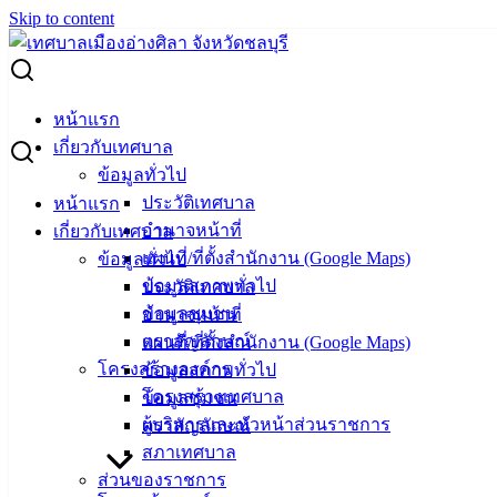
Skip to content
Search for:
ประชาสัมพันธ์การจัดการปัญหามลพิษทางน้ำ
หน้าแรก
เกี่ยวกับเทศบาล
ประชาสัมพันธ์การจัดการปัญหามลพิษทาง
ข้อมูลทั่วไป
ประวัติเทศบาล
หน้าแรก
น้ำ
อำนาจหน้าที่
เกี่ยวกับเทศบาล
แผนที่/ที่ตั้งสำนักงาน (Google Maps)
ข้อมูลทั่วไป
ตุลาคม 20, 2023
ตุลาคม 24, 2023
vichakarn2#
ข้อมูลสภาพทั่วไป
ประวัติเทศบาล
ข่าวสารน่ารู้
ข้อมูลชุมชน
อำนาจหน้าที่
ตราสัญลักษณ์
แผนที่/ที่ตั้งสำนักงาน (Google Maps)
เทศบาลเมืองอ่างศิลา ขอประชาสัมพันธ์การมีส่วนร่วมในการ
โครงสร้างองค์กร
ข้อมูลสภาพทั่วไป
จัดการปัญหามลพิษทางน้ำ โดยน้ำเสียจากบ้านเรือนไม่ว่าจะอยู่
โครงสร้างเทศบาล
ข้อมูลชุมชน
ใกล้หรือไกลจากแหล่งน้ำ เมื่อถูกปล่อยทิ้งลงสู่แหล่งน้ำโดยไม่มี
ผู้บริหารและหัวหน้าส่วนราชการ
ตราสัญลักษณ์
การบำบัดก่อน จะส่งผลกระทบต่อคุณภาพน้ำ ทำให้แหล่งน้ำ
สภาเทศบาล
ธรรมชาติมีคุณภาพเสื่อมโทรม ดังนั้น การจัดการน้ำเสียชุมชน
ส่วนของราชการ
สามารถทำได้โดยบ้านเรือนแต่ละหลังควรมีการบำบัดน้ำเสีย