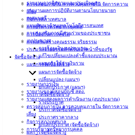
รายงานการติดตามและประเมินผลฯ
ตรวจสอบภายใน การควบคุมภายใน จัดการความ
น่ารู้
รายงานผลการปฏิบัติงานตามนโยบายนายก
เสี่ยง
ศุนย์
เทศมนตรี
กิจการสภาเทศบาล
ข้อมูล
แผนพัฒนาด้านเทคโนโลยีสารสนเทศ
การบริหารทรัพยากรบุคคล
ข่าวสาร
การส่งเสริมการมีส่วนร่วมของประชาชน
การป้องกันการทุจริต
อิเล็กทรอนิกส์
งบประมาณ
การเสริมสร้างคุณธรรม จริยธรรม
องค์
การโอนเงินงบประมาณ
ประมวลจริยธรรมสำหรับเจ้าหน้าที่ของรัฐ
ความรู้
แก้ไขเปลี่ยนแปลงคำชี้แจงงบประมาณ
(Knowledge
จัดซื้อจัดจ้าง
Management)
แผนการใช้จ่ายงินรวม
แผนการจัดซื้อจัดจ้าง
แผนการจัดซื้อจัดจ้าง
ติดต่อ
เปลี่ยนแปลง (แผนฯ)
รายงานการเงิน
เทศบาล
ยกเลิกประกาศ (แผนฯ)
รายงานของผู้สอบบัญชี สตง.
ประกาศจัดซื้อจัดจ้าง
รายงานแสดงผลการดำเนินงาน (งบประมาณ)
ร่างประกาศ
สายตรง
ตรวจสอบภายใน การควบคุมภายใน จัดการความ
ประกาศจัดซื้อจัดจ้าง
นายก
เสี่ยง
ประกาศราคากลาง
ประวัติ
กิจการสภาเทศบาล
ยกเลิกประกาศ (จัดซื้อจัดจ้าง)
เทศบาล
การบริหารทรัพยากรบุคคล
ผลการจัดซื้อจัดจ้าง
ผู้บริหาร