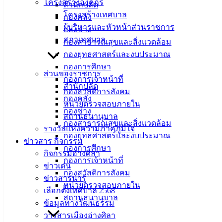
โครงสร้างองค์กร
สำนักปลัด
ของตัวเองด้วยการบำบัดน้ำเสียขั้นต้น ด้วยบ่อดักไขมันและบ่อ
โครงสร้างเทศบาล
กองคลัง
เกรอะ
ผู้บริหารและหัวหน้าส่วนราชการ
กองช่าง
สภาเทศบาล
กองสาธารณสุขและสิ่งแวดล้อม
กองยุทธศาสตร์และงบประมาณ
กองการศึกษา
ส่วนของราชการ
เทศบาล
กองการเจ้าหน้าที่
สำนักปลัด
กองสวัสดิการสังคม
เมืองอ่าง
กองคลัง
หน่วยตรวจสอบภายใน
กองช่าง
สถานธนานุบาล
ศิลา
กองสาธารณสุขและสิ่งแวดล้อม
รางวัลแห่งความภาคภูมิใจ
กองยุทธศาสตร์และงบประมาณ
ข่าวสาร กิจกรรม
ที่ตั้ง :
กองการศึกษา
กิจกรรมอ่างศิลา
สำนักงาน
กองการเจ้าหน้าที่
ข่าวเด่น
เทศบาลเมือง
กองสวัสดิการสังคม
ข่าวสารน่ารู้
อ่างศิลา 90/338
หน่วยตรวจสอบภายใน
เลือกตั้งเทศบาล 2568
ม.3 ต.เสม็ด
สถานธนานุบาล
ข้อมูลทางวัฒนธรรม
อ.เมือง จ.ชลบุรี
วารสารเมืองอ่างศิลา
20000