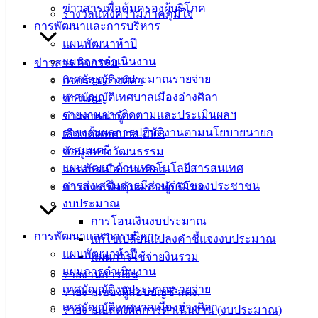
ข่าวสารเพื่อคุ้มครองผู้บริโภค
รางวัลแห่งความภาคภูมิใจ
ติดต่อ :
038-
การพัฒนาและการบริหาร
142-100-104
แผนพัฒนาห้าปี
แผนการดำเนินงาน
ข่าวสาร กิจกรรม
บริการ
เทศบัญญัติงบประมาณรายจ่าย
กิจกรรมอ่างศิลา
ประชาชน
เทศบัญญัติเทศบาลเมืองอ่างศิลา
ข่าวเด่น
รายงานการติดตามและประเมินผลฯ
ข่าวสารน่ารู้
รายงานผลการปฏิบัติงานตามนโยบายนายก
ดาวน์โหลด
เลือกตั้งเทศบาล 2568
เทศมนตรี
แบบ
ข้อมูลทางวัฒนธรรม
แผนพัฒนาด้านเทคโนโลยีสารสนเทศ
ฟอร์ม,
วารสารเมืองอ่างศิลา
การส่งเสริมการมีส่วนร่วมของประชาชน
เอกสาร
ข่าวสารเพื่อคุ้มครองผู้บริโภค
งบประมาณ
คู่มือ
การโอนเงินงบประมาณ
สำหรับ
การพัฒนาและการบริหาร
แก้ไขเปลี่ยนแปลงคำชี้แจงงบประมาณ
ประชาชน/
แผนพัฒนาห้าปี
แผนการใช้จ่ายงินรวม
คู่มือการ
แผนการดำเนินงาน
รายงานการเงิน
ปฏิบัติ
เทศบัญญัติงบประมาณรายจ่าย
รายงานของผู้สอบบัญชี สตง.
งาน
เทศบัญญัติเทศบาลเมืองอ่างศิลา
รายงานแสดงผลการดำเนินงาน (งบประมาณ)
ข่าวสาร