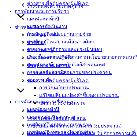
ข่าวสารเพื่อคุ้มครองผู้บริโภค
รางวัลแห่งความภาคภูมิใจ
การพัฒนาและการบริหาร
แผนพัฒนาห้าปี
แผนการดำเนินงาน
ข่าวสาร กิจกรรม
เทศบัญญัติงบประมาณรายจ่าย
กิจกรรมอ่างศิลา
เทศบัญญัติเทศบาลเมืองอ่างศิลา
ข่าวเด่น
รายงานการติดตามและประเมินผลฯ
ข่าวสารน่ารู้
รายงานผลการปฏิบัติงานตามนโยบายนายกเทศมนตร
เลือกตั้งเทศบาล 2568
แผนพัฒนาด้านเทคโนโลยีสารสนเทศ
ข้อมูลทางวัฒนธรรม
การส่งเสริมการมีส่วนร่วมของประชาชน
วารสารเมืองอ่างศิลา
งบประมาณ
ข่าวสารเพื่อคุ้มครองผู้บริโภค
การโอนเงินงบประมาณ
แก้ไขเปลี่ยนแปลงคำชี้แจงงบประมาณ
การพัฒนาและการบริหาร
แผนการใช้จ่ายงินรวม
แผนพัฒนาห้าปี
รายงานการเงิน
แผนการดำเนินงาน
รายงานของผู้สอบบัญชี สตง.
เทศบัญญัติงบประมาณรายจ่าย
รายงานแสดงผลการดำเนินงาน (งบประมาณ)
เทศบัญญัติเทศบาลเมืองอ่างศิลา
ตรวจสอบภายใน การควบคุมภายใน จัดการความเสี่