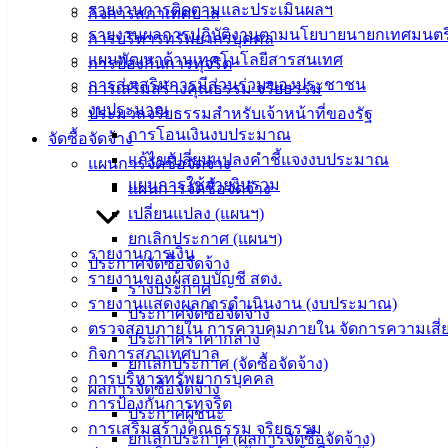
รายงานการติดตามและประเมินผลฯ
กิจการสภาเทศบาล
รายงานผลการปฏิบัติงานตามนโยบายนายกเทศมนตร
การบริหารทรัพยากรบุคคล
แผนพัฒนาด้านเทคโนโลยีสารสนเทศ
การป้องกันการทุจริต
การส่งเสริมการมีส่วนร่วมของประชาชน
การเสริมสร้างคุณธรรม จริยธรรม
งบประมาณ
ประมวลจริยธรรมสำหรับเจ้าหน้าที่ของรัฐ
การโอนเงินงบประมาณ
จัดซื้อจัดจ้าง
แก้ไขเปลี่ยนแปลงคำชี้แจงงบประมาณ
แผนการจัดซื้อจัดจ้าง
แผนการใช้จ่ายงินรวม
แผนการจัดซื้อจัดจ้าง
เปลี่ยนแปลง (แผนฯ)
เทศบาล
ยกเลิกประกาศ (แผนฯ)
รายงานการเงิน
เมืองอ่าง
ประกาศจัดซื้อจัดจ้าง
รายงานของผู้สอบบัญชี สตง.
ร่างประกาศ
ศิลา
รายงานแสดงผลการดำเนินงาน (งบประมาณ)
ประกาศจัดซื้อจัดจ้าง
ตรวจสอบภายใน การควบคุมภายใน จัดการความเสี่
ประกาศราคากลาง
กิจการสภาเทศบาล
ที่ตั้ง :
ยกเลิกประกาศ (จัดซื้อจัดจ้าง)
การบริหารทรัพยากรบุคคล
สำนักงาน
ผลการจัดซื้อจัดจ้าง
การป้องกันการทุจริต
เทศบาลเมือง
ประกาศผู้ชนะ
การเสริมสร้างคุณธรรม จริยธรรม
อ่างศิลา 90/338
ยกเลิกประกาศ (ผลการจัดซื้อจัดจ้าง)