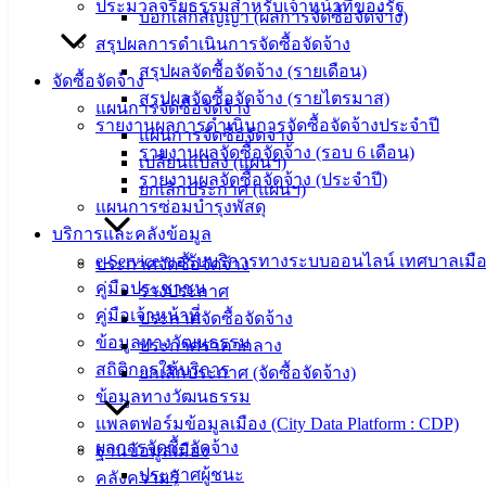
ประมวลจริยธรรมสำหรับเจ้าหน้าที่ของรัฐ
ม.3 ต.เสม็ด
บอกเลิกสัญญา (ผลการจัดซื้อจัดจ้าง)
อ.เมือง จ.ชลบุรี
สรุปผลการดำเนินการจัดซื้อจัดจ้าง
20000
สรุปผลจัดซื้อจัดจ้าง (รายเดือน)
จัดซื้อจัดจ้าง
สรุปผลจัดซื้อจัดจ้าง (รายไตรมาส)
ติดต่อ :
038-
แผนการจัดซื้อจัดจ้าง
142-100-104
รายงานผลการดำเนินการจัดซื้อจัดจ้างประจำปี
แผนการจัดซื้อจัดจ้าง
รายงานผลจัดซื้อจัดจ้าง (รอบ 6 เดือน)
เปลี่ยนแปลง (แผนฯ)
บริการ
รายงานผลจัดซื้อจัดจ้าง (ประจำปี)
ยกเลิกประกาศ (แผนฯ)
แผนการซ่อมบำรุงพัสดุ
ประชาชน
บริการและคลังข้อมูล
e-Service ขอรับบริการทางระบบออนไลน์ เทศบาลเมือ
ประกาศจัดซื้อจัดจ้าง
ดาวน์โหลด
คู่มือประชาชน
ร่างประกาศ
แบบ
คู่มือเจ้าหน้าที่
ประกาศจัดซื้อจัดจ้าง
ฟอร์ม,
ข้อมูลทางวัฒนธรรม
ประกาศราคากลาง
เอกสาร
สถิติการให้บริการ
ยกเลิกประกาศ (จัดซื้อจัดจ้าง)
คู่มือ
ข้อมูลทางวัฒนธรรม
สำหรับ
แพลตฟอร์มข้อมูลเมือง (City Data Platform : CDP)
ประชาชน/
ผลการจัดซื้อจัดจ้าง
ฐานข้อมูลเมือง
คู่มือการ
ประกาศผู้ชนะ
คลังความรู้