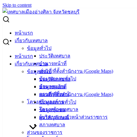
Skip to content
Search for:
ทม.อ่างศิลา ร่วมฉีดวัคซีนฯ วันป้องกันโรคพิษสุนัขบ้าโลก
หน้าแรก
เกี่ยวกับเทศบาล
ทม.อ่างศิลา ร่วมฉีดวัคซีนฯ วันป้องกันโรค
ข้อมูลทั่วไป
ประวัติเทศบาล
หน้าแรก
พิษสุนัขบ้าโลก
อำนาจหน้าที่
เกี่ยวกับเทศบาล
แผนที่/ที่ตั้งสำนักงาน (Google Maps)
ข้อมูลทั่วไป
กันยายน 28, 2023
กันยายน 29, 2023
vichakarn
ข้อมูลสภาพทั่วไป
ประวัติเทศบาล
กิจกรรมอ่างศิลา
ข้อมูลชุมชน
อำนาจหน้าที่
ตราสัญลักษณ์
แผนที่/ที่ตั้งสำนักงาน (Google Maps)
(28 ก.ย. 66) งานสัตวแพทย์ กองสาธารณสุขและสิ่งแวดล้อม
โครงสร้างองค์กร
ข้อมูลสภาพทั่วไป
เทศบาลเมืองอ่างศิลา ออกหน่วยบริการฉีดวัคซีนป้องกันโรคพิษ
โครงสร้างเทศบาล
ข้อมูลชุมชน
สุนัขบ้า ภายในวัดอ่างศิลา ต.อ่างศิลา อ.เมืองชลบี เพื่อบริการ
ผู้บริหารและหัวหน้าส่วนราชการ
ตราสัญลักษณ์
ฉีดวัคซีนป้องกันโรคพิษสุนัขบ้าให้กับสุนัขและแมวของ
สภาเทศบาล
ประชาชนในเขตเทศบาลเมืองอ่างศิลา โดยไม่เสียค่าใช้จ่าย
ส่วนของราชการ
เนื่องในวันป้องกันโรคพิษสุนัขบ้าโลก ซึ่งองค์การอนามัยโลก