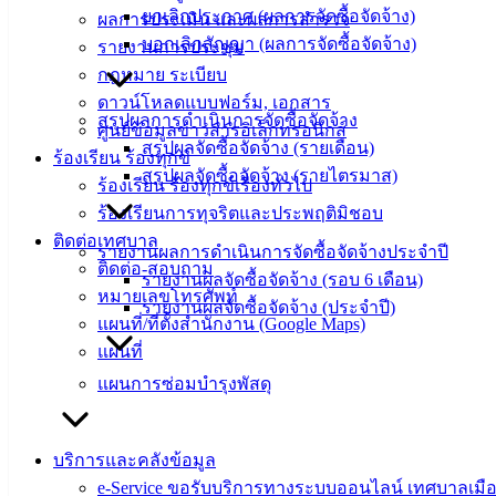
ปฏิบัติ
ยกเลิกประกาศ (ผลการจัดซื้อจัดจ้าง)
ผลการประเมิน และผลการสำรวจ
งาน
บอกเลิกสัญญา (ผลการจัดซื้อจัดจ้าง)
รายงานการประชุม
ข่าวสาร
กฎหมาย ระเบียบ
น่ารู้
ดาวน์โหลดแบบฟอร์ม, เอกสาร
ศุนย์
สรุปผลการดำเนินการจัดซื้อจัดจ้าง
ศูนย์ข้อมูลข่าวสารอิเล็กทรอนิกส์
ข้อมูล
สรุปผลจัดซื้อจัดจ้าง (รายเดือน)
ร้องเรียน ร้องทุกข์
ข่าวสาร
สรุปผลจัดซื้อจัดจ้าง (รายไตรมาส)
ร้องเรียน ร้องทุกข์เรื่องทั่วไป
อิเล็กทรอนิกส์
ร้องเรียนการทุจริตและประพฤติมิชอบ
องค์
ติดต่อเทศบาล
รายงานผลการดำเนินการจัดซื้อจัดจ้างประจำปี
ความรู้
ติดต่อ-สอบถาม
(Knowledge
รายงานผลจัดซื้อจัดจ้าง (รอบ 6 เดือน)
หมายเลขโทรศัพท์
Management)
รายงานผลจัดซื้อจัดจ้าง (ประจำปี)
แผนที่/ที่ตั้งสำนักงาน (Google Maps)
ติดต่อ
แผนที่
แผนการซ่อมบำรุงพัสดุ
เทศบาล
สายตรง
บริการและคลังข้อมูล
นายก
e-Service ขอรับบริการทางระบบออนไลน์ เทศบาลเมือ