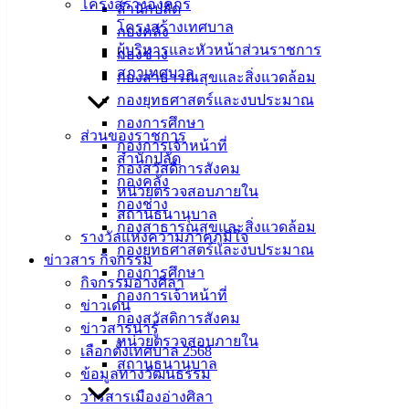
โครงสร้างองค์กร
สำนักปลัด
หรือ WHO กำหนดให้วันที่ 28 กันยายนของทุกปีเป็นวันป้องกัน
โครงสร้างเทศบาล
กองคลัง
โรคพิษสุนัขบ้าโลก เพื่อให้ประชาชนตระหนักถึงอันตรายจาก
ผู้บริหารและหัวหน้าส่วนราชการ
กองช่าง
โรคพิษสุนัขบ้าและร่วมมือร่วมใจป้องกันโรคนี้ด้วยการให้
สภาเทศบาล
กองสาธารณสุขและสิ่งแวดล้อม
วัคซีนกับสัตว์เลี้ยงของตัวเอง และเป็นการขับเคลื่อนไปสู่เป้า
กองยุทธศาสตร์และงบประมาณ
หมายให้เมืองอ่างศิลาเป็นเมืองปลอดภัยจากโรคพิษสุนัขบ้า
กองการศึกษา
ส่วนของราชการ
กองการเจ้าหน้าที่
สำนักปลัด
กองสวัสดิการสังคม
กองคลัง
หน่วยตรวจสอบภายใน
กองช่าง
สถานธนานุบาล
กองสาธารณสุขและสิ่งแวดล้อม
รางวัลแห่งความภาคภูมิใจ
กองยุทธศาสตร์และงบประมาณ
ข่าวสาร กิจกรรม
กองการศึกษา
กิจกรรมอ่างศิลา
กองการเจ้าหน้าที่
ข่าวเด่น
กองสวัสดิการสังคม
ข่าวสารน่ารู้
หน่วยตรวจสอบภายใน
เลือกตั้งเทศบาล 2568
สถานธนานุบาล
ข้อมูลทางวัฒนธรรม
วารสารเมืองอ่างศิลา