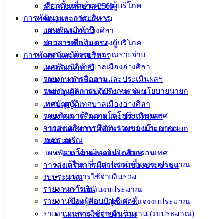
ข่าวสารเพื่อคุ้มครองผู้บริโภค
เลือกตั้งเทศบาล 2568
SDGs หรือเป้าหมายการพัฒนาที่ยั่งยืนเริ่มขึ้นในปี 2015 และจะ
การพัฒนาและการบริหาร
ข้อมูลทางวัฒนธรรม
จบลงในปี 2030 โดยแม้ในปีนี้พวกเราเดินทางมาถึงครึ่งทางแล้ว
แผนพัฒนาห้าปี
วารสารเมืองอ่างศิลา
แต่รายงานล่าสุดจากเลขาธิการสหประชาชาติชี้ให้เห็นว่ามีเป้า
แผนการดำเนินงาน
ข่าวสารเพื่อคุ้มครองผู้บริโภค
หมายเพียง 12% ที่จะบรรลุได้ทันปี 2030… ในเดือนกันยายนนี้
เทศบัญญัติงบประมาณรายจ่าย
การพัฒนาและการบริหาร
ประเทศสมาชิก UN ทั้ง 193 ประเทศจึงจะมารวมตัวกันที่การ
เทศบัญญัติเทศบาลเมืองอ่างศิลา
แผนพัฒนาห้าปี
ประชุม #SDGSummit ณ สำนักงานใหญ่สหประชาชาติ นคร
รายงานการติดตามและประเมินผลฯ
แผนการดำเนินงาน
นิวยอร์ก และร่วมกำหนดทิศทางการทำงานในช่วงเวลา 7 ปี
รายงานผลการปฏิบัติงานตามนโยบายนายก
เทศบัญญัติงบประมาณรายจ่าย
สุดท้าย เพื่อให้โลกของเราบรรลุ SDGs ได้ทันเวลา ⏳
เทศมนตรี
เทศบัญญัติเทศบาลเมืองอ่างศิลา
.
แผนพัฒนาด้านเทคโนโลยีสารสนเทศ
รายงานการติดตามและประเมินผลฯ
การส่งเสริมการมีส่วนร่วมของประชาชน
รายงานผลการปฏิบัติงานตามนโยบายนายก
📝 แล้วมาร่วมติดตามผลของการประชุม SDG Summit ไปกับ
งบประมาณ
เทศมนตรี
เรา! 📚 อ่านเพิ่มเติมเกี่ยวกับ SDGs ทั้ง 17 ข้อได้ที่:
การโอนเงินงบประมาณ
แผนพัฒนาด้านเทคโนโลยีสารสนเทศ
https://thailand.un.org/th/sdgs
#GlobalGoals #17SDGsแค่นี้เรา
แก้ไขเปลี่ยนแปลงคำชี้แจงงบประมาณ
การส่งเสริมการมีส่วนร่วมของประชาชน
ทำได้
แผนการใช้จ่ายงินรวม
งบประมาณ
รายงานการเงิน
การโอนเงินงบประมาณ
รายงานของผู้สอบบัญชี สตง.
แก้ไขเปลี่ยนแปลงคำชี้แจงงบประมาณ
รายงานแสดงผลการดำเนินงาน (งบประมาณ)
แผนการใช้จ่ายงินรวม
เทศบาล