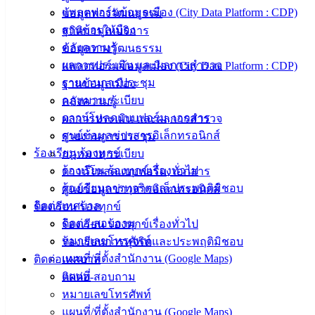
ความรู้
แพลตฟอร์มข้อมูลเมือง (City Data Platform : CDP)
ข้อมูลทางวัฒนธรรม
(Knowledge
Management)
ฐานข้อมูลเมือง
สถิติการให้บริการ
คลังความรู้
ข้อมูลทางวัฒนธรรม
ติดต่อ
ผลการประเมิน และผลการสำรวจ
แพลตฟอร์มข้อมูลเมือง (City Data Platform : CDP)
รายงานการประชุม
ฐานข้อมูลเมือง
เทศบาล
กฎหมาย ระเบียบ
คลังความรู้
ดาวน์โหลดแบบฟอร์ม, เอกสาร
ผลการประเมิน และผลการสำรวจ
สายตรง
ศูนย์ข้อมูลข่าวสารอิเล็กทรอนิกส์
รายงานการประชุม
นายก
ร้องเรียน ร้องทุกข์
กฎหมาย ระเบียบ
ประวัติ
ร้องเรียน ร้องทุกข์เรื่องทั่วไป
ดาวน์โหลดแบบฟอร์ม, เอกสาร
เทศบาล
ร้องเรียนการทุจริตและประพฤติมิชอบ
ศูนย์ข้อมูลข่าวสารอิเล็กทรอนิกส์
ผู้บริหาร
ติดต่อเทศบาล
ร้องเรียน ร้องทุกข์
และ
ติดต่อ-สอบถาม
ร้องเรียน ร้องทุกข์เรื่องทั่วไป
หัวหน้า
หมายเลขโทรศัพท์
ร้องเรียนการทุจริตและประพฤติมิชอบ
ส่วน
แผนที่/ที่ตั้งสำนักงาน (Google Maps)
ติดต่อเทศบาล
ราชการ
แผนที่
ติดต่อ-สอบถาม
สภา
หมายเลขโทรศัพท์
เทศบาล
แผนที่/ที่ตั้งสำนักงาน (Google Maps)