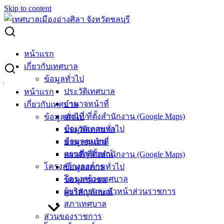
Skip to content
Search for:
ตารางแสดงวงเงินงบประมาณที่ได้รับจัดสรรและราคากลาง
หน้าแรก
โครงการจ้างก่อสร้างถนนคอนกรีตเสริมเหล็ก พร้อมท่อระบาย
เกี่ยวกับเทศบาล
น้ำ บริเวณถนนมิตรสัมพันธ์ข้างร้านอาหารบัวท่อง (ชุมชนบ้าน
ข้อมูลทั่วไป
ไทย) หมู่ 1 ตำบลอ่างศิลา
ประวัติเทศบาล
หน้าแรก
อำนาจหน้าที่
เกี่ยวกับเทศบาล
ตารางแสดงวงเงินงบประมาณที่ได้รับ
แผนที่/ที่ตั้งสำนักงาน (Google Maps)
ข้อมูลทั่วไป
ข้อมูลสภาพทั่วไป
ประวัติเทศบาล
จัดสรรและราคากลาง โครงการจ้าง
ข้อมูลชุมชน
อำนาจหน้าที่
ก่อสร้างถนนคอนกรีตเสริมเหล็ก พร้อมท่อ
ตราสัญลักษณ์
แผนที่/ที่ตั้งสำนักงาน (Google Maps)
โครงสร้างองค์กร
ข้อมูลสภาพทั่วไป
ระบายน้ำ บริเวณถนนมิตรสัมพันธ์ข้างร้าน
โครงสร้างเทศบาล
ข้อมูลชุมชน
อาหารบัวท่อง (ชุมชนบ้านไทย) หมู่ 1 ตำบล
ผู้บริหารและหัวหน้าส่วนราชการ
ตราสัญลักษณ์
สภาเทศบาล
อ่างศิลา
ส่วนของราชการ