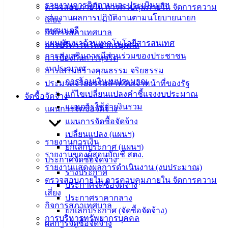
งาน
รายงานการติดตามและประเมินผลฯ
ตรวจสอบภายใน การควบคุมภายใน จัดการความ
ข่าวสาร
รายงานผลการปฏิบัติงานตามนโยบายนายก
เสี่ยง
น่ารู้
เทศมนตรี
กิจการสภาเทศบาล
ศุนย์
แผนพัฒนาด้านเทคโนโลยีสารสนเทศ
การบริหารทรัพยากรบุคคล
ข้อมูล
การส่งเสริมการมีส่วนร่วมของประชาชน
การป้องกันการทุจริต
ข่าวสาร
งบประมาณ
การเสริมสร้างคุณธรรม จริยธรรม
อิเล็กทรอนิกส์
การโอนเงินงบประมาณ
ประมวลจริยธรรมสำหรับเจ้าหน้าที่ของรัฐ
องค์
แก้ไขเปลี่ยนแปลงคำชี้แจงงบประมาณ
จัดซื้อจัดจ้าง
ความรู้
แผนการใช้จ่ายงินรวม
แผนการจัดซื้อจัดจ้าง
(Knowledge
แผนการจัดซื้อจัดจ้าง
Management)
เปลี่ยนแปลง (แผนฯ)
รายงานการเงิน
ติดต่อ
ยกเลิกประกาศ (แผนฯ)
รายงานของผู้สอบบัญชี สตง.
ประกาศจัดซื้อจัดจ้าง
เทศบาล
รายงานแสดงผลการดำเนินงาน (งบประมาณ)
ร่างประกาศ
ตรวจสอบภายใน การควบคุมภายใน จัดการความ
ประกาศจัดซื้อจัดจ้าง
เสี่ยง
สายตรง
ประกาศราคากลาง
กิจการสภาเทศบาล
นายก
ยกเลิกประกาศ (จัดซื้อจัดจ้าง)
การบริหารทรัพยากรบุคคล
ประวัติ
ผลการจัดซื้อจัดจ้าง