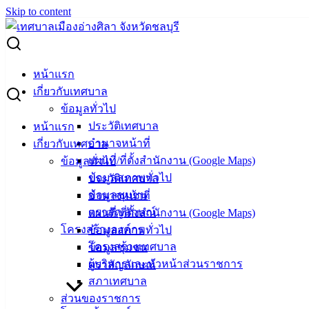
Skip to content
Search for:
ประกาศเทศบาลเมืองอ่างศิลา เรื่อง ปิดการเรียนการสอน กรณี
หน้าแรก
เหตุจำเป็น
เกี่ยวกับเทศบาล
ข้อมูลทั่วไป
ประกาศเทศบาลเมืองอ่างศิลา เรื่อง ปิดการ
ประวัติเทศบาล
หน้าแรก
อำนาจหน้าที่
เกี่ยวกับเทศบาล
เรียนการสอน กรณีเหตุจำเป็น
แผนที่/ที่ตั้งสำนักงาน (Google Maps)
ข้อมูลทั่วไป
ข้อมูลสภาพทั่วไป
ประวัติเทศบาล
กรกฎาคม 20, 2023
กรกฎาคม 20, 2023
vichakarn
ข้อมูลชุมชน
อำนาจหน้าที่
ข่าวสารน่ารู้
ตราสัญลักษณ์
แผนที่/ที่ตั้งสำนักงาน (Google Maps)
โครงสร้างองค์กร
ข้อมูลสภาพทั่วไป
ศูนย์พัฒนาเด็กเล็กเทศบาลเมืองอ่างศิลา
โครงสร้างเทศบาล
ข้อมูลชุมชน
เฉลิมพระเกียรติ ระดับชั้นปฐมวัย
ผู้บริหารและหัวหน้าส่วนราชการ
ตราสัญลักษณ์
สภาเทศบาล
ขอปิดการเรียนการสอนตั้งแต่วันที่ 18 – 23
ส่วนของราชการ
กรกฎาคม 2566 เป็นเวลา 6 วัน