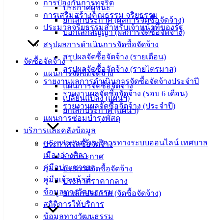
ติดต่อ
การป้องกันการทุจริต
ประกาศผู้ชนะ
การเสริมสร้างคุณธรรม จริยธรรม
เทศบาล
ยกเลิกประกาศ (ผลการจัดซื้อจัดจ้าง)
ประมวลจริยธรรมสำหรับเจ้าหน้าที่ของรัฐ
บอกเลิกสัญญา (ผลการจัดซื้อจัดจ้าง)
สรุปผลการดำเนินการจัดซื้อจัดจ้าง
สายตรง
สรุปผลจัดซื้อจัดจ้าง (รายเดือน)
นายก
จัดซื้อจัดจ้าง
สรุปผลจัดซื้อจัดจ้าง (รายไตรมาส)
ประวัติ
แผนการจัดซื้อจัดจ้าง
รายงานผลการดำเนินการจัดซื้อจัดจ้างประจำปี
เทศบาล
แผนการจัดซื้อจัดจ้าง
รายงานผลจัดซื้อจัดจ้าง (รอบ 6 เดือน)
ผู้บริหาร
เปลี่ยนแปลง (แผนฯ)
รายงานผลจัดซื้อจัดจ้าง (ประจำปี)
และ
ยกเลิกประกาศ (แผนฯ)
แผนการซ่อมบำรุงพัสดุ
หัวหน้า
บริการและคลังข้อมูล
ส่วน
e-Service ขอรับบริการทางระบบออนไลน์ เทศบาล
ประกาศจัดซื้อจัดจ้าง
ราชการ
เมืองอ่างศิลา
ร่างประกาศ
สภา
คู่มือประชาชน
ประกาศจัดซื้อจัดจ้าง
เทศบาล
คู่มือเจ้าหน้าที่
ประกาศราคากลาง
สงวนลิขสิทธิ์ © 2563 เทศบาลเมืองอ่างศิลา จังหวัดชลบุรี |
ข้อมูลทางวัฒนธรรม
ยกเลิกประกาศ (จัดซื้อจัดจ้าง)
angsilacity.go.th | Powered by
Buuscript
สถิติการให้บริการ
ข้อมูลทางวัฒนธรรม
‹
›
×