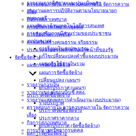
รายงานการติดตามและประเมินผลฯ
ตรวจสอบภายใน การควบคุมภายใน จัดการความ
เอกสาร
รายงานผลการปฏิบัติงานตามนโยบายนายก
เสี่ยง
คู่มือ
เทศมนตรี
กิจการสภาเทศบาล
สำหรับ
แผนพัฒนาด้านเทคโนโลยีสารสนเทศ
การบริหารทรัพยากรบุคคล
ประชาชน/
การส่งเสริมการมีส่วนร่วมของประชาชน
การป้องกันการทุจริต
คู่มือการ
งบประมาณ
การเสริมสร้างคุณธรรม จริยธรรม
ปฏิบัติ
การโอนเงินงบประมาณ
ประมวลจริยธรรมสำหรับเจ้าหน้าที่ของรัฐ
งาน
แก้ไขเปลี่ยนแปลงคำชี้แจงงบประมาณ
จัดซื้อจัดจ้าง
ข่าวสาร
แผนการใช้จ่ายงินรวม
แผนการจัดซื้อจัดจ้าง
น่ารู้
แผนการจัดซื้อจัดจ้าง
ศุนย์
เปลี่ยนแปลง (แผนฯ)
ข้อมูล
รายงานการเงิน
ยกเลิกประกาศ (แผนฯ)
ข่าวสาร
รายงานของผู้สอบบัญชี สตง.
ประกาศจัดซื้อจัดจ้าง
อิเล็กทรอนิกส์
รายงานแสดงผลการดำเนินงาน (งบประมาณ)
ร่างประกาศ
องค์
ตรวจสอบภายใน การควบคุมภายใน จัดการความ
ประกาศจัดซื้อจัดจ้าง
ความรู้
เสี่ยง
(Knowledge
ประกาศราคากลาง
Management)
กิจการสภาเทศบาล
ยกเลิกประกาศ (จัดซื้อจัดจ้าง)
การบริหารทรัพยากรบุคคล
ผลการจัดซื้อจัดจ้าง