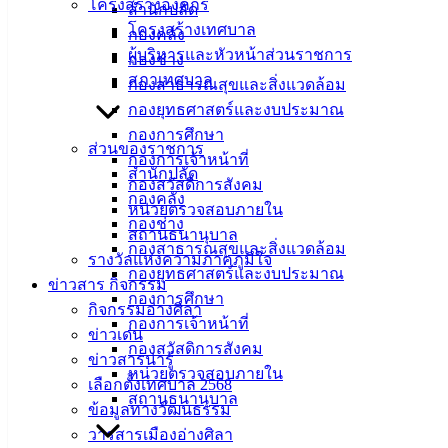
โครงสร้างองค์กร
สำนักปลัด
และขอปิดศูนย์พัฒนาเด็กเล็ก เทศบาลเมืองอ่างศิลา
โครงสร้างเทศบาล
กองคลัง
ผู้บริหารและหัวหน้าส่วนราชการ
เฉลิมพระเกียรติ
กองช่าง
สภาเทศบาล
กองสาธารณสุขและสิ่งแวดล้อม
ตั้งแต่วันที่ 19 – 23 กรกฎาคม 2566 เป็นเวลา 5 วัน
กองยุทธศาสตร์และงบประมาณ
เพื่อทำความสะอาดห้องเรียนและอุปกรณ์การเรียน
กองการศึกษา
ส่วนของราชการ
การสอนต่างๆ
กองการเจ้าหน้าที่
สำนักปลัด
เนื่องจากพบเด็กนักเรียนของศูนย์พัฒนาเด็กเล็ก
กองสวัสดิการสังคม
กองคลัง
หน่วยตรวจสอบภายใน
เทศบาลเมืองอ่างศิลา เฉลิมพระเกียรติ
กองช่าง
สถานธนานุบาล
ป่วยเป็นโรค มือ เท้า ปาก จำนวน 8 ราย
กองสาธารณสุขและสิ่งแวดล้อม
รางวัลแห่งความภาคภูมิใจ
กองยุทธศาสตร์และงบประมาณ
ข่าวสาร กิจกรรม
กองการศึกษา
กิจกรรมอ่างศิลา
กองการเจ้าหน้าที่
ข่าวเด่น
กองสวัสดิการสังคม
เทศบาล
ข่าวสารน่ารู้
หน่วยตรวจสอบภายใน
เลือกตั้งเทศบาล 2568
เมืองอ่าง
สถานธนานุบาล
ข้อมูลทางวัฒนธรรม
ศิลา
วารสารเมืองอ่างศิลา