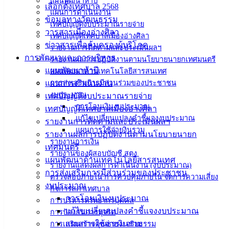
แผนพัฒนาห้าปี
เลือกตั้งเทศบาล 2568
แผนการดำเนินงาน
ข้อมูลทางวัฒนธรรม
เทศบัญญัติงบประมาณรายจ่าย
วารสารเมืองอ่างศิลา
เทศบัญญัติเทศบาลเมืองอ่างศิลา
ข่าวสารเพื่อคุ้มครองผู้บริโภค
รายงานการติดตามและประเมินผลฯ
การพัฒนาและการบริหาร
รายงานผลการปฏิบัติงานตามนโยบายนายกเทศมนตรี
แผนพัฒนาห้าปี
แผนพัฒนาด้านเทคโนโลยีสารสนเทศ
แผนการดำเนินงาน
การส่งเสริมการมีส่วนร่วมของประชาชน
งบประมาณ
เทศบัญญัติงบประมาณรายจ่าย
การโอนเงินงบประมาณ
เทศบัญญัติเทศบาลเมืองอ่างศิลา
แก้ไขเปลี่ยนแปลงคำชี้แจงงบประมาณ
รายงานการติดตามและประเมินผลฯ
เทศบาล
แผนการใช้จ่ายงินรวม
รายงานผลการปฏิบัติงานตามนโยบายนายก
รายงานการเงิน
เทศมนตรี
เมืองอ่าง
รายงานของผู้สอบบัญชี สตง.
แผนพัฒนาด้านเทคโนโลยีสารสนเทศ
รายงานแสดงผลการดำเนินงาน (งบประมาณ)
ศิลา
การส่งเสริมการมีส่วนร่วมของประชาชน
ตรวจสอบภายใน การควบคุมภายใน จัดการความเสี่ยง
งบประมาณ
กิจการสภาเทศบาล
การโอนเงินงบประมาณ
ที่ตั้ง :
การบริหารทรัพยากรบุคคล
แก้ไขเปลี่ยนแปลงคำชี้แจงงบประมาณ
การป้องกันการทุจริต
สำนักงาน
แผนการใช้จ่ายงินรวม
การเสริมสร้างคุณธรรม จริยธรรม
เทศบาลเมือง