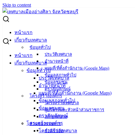
Skip to content
Search for:
ทม.อ่างศิลา พัฒนาอาชีพครู ยกระดับคุณภาพการเรียนการสอน
หน้าแรก
เด็กปฐมวัย
เกี่ยวกับเทศบาล
ข้อมูลทั่วไป
ทม.อ่างศิลา พัฒนาอาชีพครู ยกระดับ
ประวัติเทศบาล
หน้าแรก
อำนาจหน้าที่
เกี่ยวกับเทศบาล
คุณภาพการเรียนการสอนเด็กปฐมวัย
แผนที่/ที่ตั้งสำนักงาน (Google Maps)
ข้อมูลทั่วไป
ข้อมูลสภาพทั่วไป
ประวัติเทศบาล
ข้อมูลชุมชน
กรกฎาคม 10, 2023
กรกฎาคม 10, 2023
vichakarn
อำนาจหน้าที่
ตราสัญลักษณ์
กิจกรรมอ่างศิลา
แผนที่/ที่ตั้งสำนักงาน (Google Maps)
โครงสร้างองค์กร
ข้อมูลสภาพทั่วไป
(10 กรกฎาคม 2566) คณะครูและบุคลากรทางการศึกษา
โครงสร้างเทศบาล
ข้อมูลชุมชน
เทศบาลเมืองอ่างศิลา เยี่ยมชมการจัดการเรียนการสอนเด็ก
ผู้บริหารและหัวหน้าส่วนราชการ
ตราสัญลักษณ์
สภาเทศบาล
ปฐมวัย ภายในโรงเรียนสาธิต “พิบูลบำเพ็ญ” มหาวิทยาลัยบูรพา
โครงสร้างองค์กร
ส่วนของราชการ
ต.แสนสุข อ.เมืองชลบุรี จ.ชลบุรี เพื่อเรียนรู้การจัดการเรียนการ
โครงสร้างเทศบาล
สำนักปลัด
สอนเด็กปฐมวัยอย่างมีคุณภาพ ตามโครงการอบรมและศึกษาดู