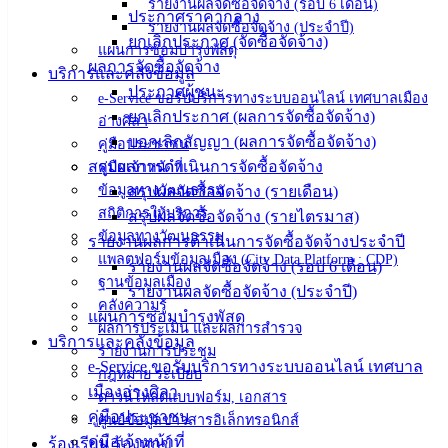
รายงานผลจัดซื้อจัดจ้าง (รอบ 6 เดือน)
ประกาศราคากลาง
คู่มือการ
รายงานผลจัดซื้อจัดจ้าง (ประจำปี)
ยกเลิกประกาศ (จัดซื้อจัดจ้าง)
ปฏิบัติ
แผนการซ่อมบำรุงพัสดุ
ผลการจัดซื้อจัดจ้าง
งาน
บริการและคลังข้อมูล
ประกาศผู้ชนะ
ข่าวสาร
e-Service ขอรับบริการทางระบบออนไลน์ เทศบาลเมือง
ยกเลิกประกาศ (ผลการจัดซื้อจัดจ้าง)
น่ารู้
อ่างศิลา
บอกเลิกสัญญา (ผลการจัดซื้อจัดจ้าง)
คู่มือประชาชน
ศุนย์
สรุปผลการดำเนินการจัดซื้อจัดจ้าง
คู่มือเจ้าหน้าที่
ข้อมูล
ข้อมูลทางวัฒนธรรม
สรุปผลจัดซื้อจัดจ้าง (รายเดือน)
ข่าวสาร
สถิติการให้บริการ
สรุปผลจัดซื้อจัดจ้าง (รายไตรมาส)
อิเล็กทรอนิกส์
ข้อมูลทางวัฒนธรรม
รายงานผลการดำเนินการจัดซื้อจัดจ้างประจำปี
องค์
แพลตฟอร์มข้อมูลเมือง (City Data Platform : CDP)
รายงานผลจัดซื้อจัดจ้าง (รอบ 6 เดือน)
ความรู้
ฐานข้อมูลเมือง
(Knowledge
รายงานผลจัดซื้อจัดจ้าง (ประจำปี)
คลังความรู้
Management)
แผนการซ่อมบำรุงพัสดุ
ผลการประเมิน และผลการสำรวจ
บริการและคลังข้อมูล
รายงานการประชุม
ติดต่อ
e-Service ขอรับบริการทางระบบออนไลน์ เทศบาล
กฎหมาย ระเบียบ
เมืองอ่างศิลา
เทศบาล
ดาวน์โหลดแบบฟอร์ม, เอกสาร
คู่มือประชาชน
ศูนย์ข้อมูลข่าวสารอิเล็กทรอนิกส์
คู่มือเจ้าหน้าที่
ร้องเรียน ร้องทุกข์