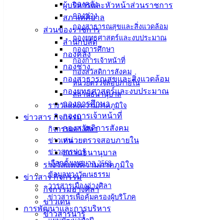
กองคลัง
ผู้บริหารและหัวหน้าส่วนราชการ
งาน เพื่อพัฒนาอาชีพครู บุคลากรทางการศึกษา ประจำปี พ.ศ.
กองช่าง
สภาเทศบาล
2566 ระหว่างวันที่ 8 – 10 กรกฎาคม 2566 โดยมีผู้ช่วย
กองสาธารณสุขและสิ่งแวดล้อม
ส่วนของราชการ
ศาสตราจารย์ ดร.สุกัลยา สุเฌอ รองคณบดีฝ่ายบริการวิชาการ
กองยุทธศาสตร์และงบประมาณ
สำนักปลัด
และกิจการพิเศษ คณะศึกษาศาสตร์ มหาวิทยาลัยบูรพา และ
กองการศึกษา
กองคลัง
ดร.อาพันธ์ชนิต เจนจิต ผู้รักษาราชการแทนผู้อำนวยการ
กองการเจ้าหน้าที่
กองช่าง
โรงเรียนสาธิต “พิบูลบำเพ็ญ” นำเยี่ยมชมและแลกเปลี่ยนเรียนรู้
กองสวัสดิการสังคม
กองสาธารณสุขและสิ่งแวดล้อม
การจัดกิจกรรมต่างๆ เช่น กิจกรรมตามหลักสูตร กิจกรรมเสริม
หน่วยตรวจสอบภายใน
กองยุทธศาสตร์และงบประมาณ
ประสบการณ์ประจำวัน การจัดทำเอกสารต่างๆ การจัด
สถานธนานุบาล
กองการศึกษา
รางวัลแห่งความภาคภูมิใจ
โภชนาการในเด็กปฐมวัย และการปฏิบัติงานของฝ่ายงานต่างๆ
กองการเจ้าหน้าที่
ข่าวสาร กิจกรรม
เช่น งานทะเบียน ฝ่ายเทคโนโลยีสารสนเทศและสื่อสารสนเทศ
กองสวัสดิการสังคม
กิจกรรมอ่างศิลา
และฝ่ายพัฒนาหลักสูตรและจัดการเรียนรู้
หน่วยตรวจสอบภายใน
ข่าวเด่น
เผยแพร่โดย : งานบริการและเผยแพร่วิชาการ กองยุทธศาสตร์
ข่าวสารน่ารู้
สถานธนานุบาล
และงบประมาณ เทศบาลเมืองอ่างศิลา
เลือกตั้งเทศบาล 2568
รางวัลแห่งความภาคภูมิใจ
ข้อมูลทางวัฒนธรรม
ข่าวสาร กิจกรรม
วารสารเมืองอ่างศิลา
กิจกรรมอ่างศิลา
ข่าวสารเพื่อคุ้มครองผู้บริโภค
ข่าวเด่น
การพัฒนาและการบริหาร
ข่าวสารน่ารู้