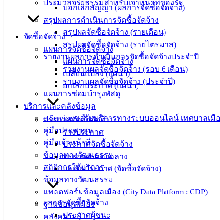
ประมวลจริยธรรมสำหรับเจ้าหน้าที่ของรัฐ
บอกเลิกสัญญา (ผลการจัดซื้อจัดจ้าง)
สรุปผลการดำเนินการจัดซื้อจัดจ้าง
สรุปผลจัดซื้อจัดจ้าง (รายเดือน)
จัดซื้อจัดจ้าง
สรุปผลจัดซื้อจัดจ้าง (รายไตรมาส)
แผนการจัดซื้อจัดจ้าง
รายงานผลการดำเนินการจัดซื้อจัดจ้างประจำปี
แผนการจัดซื้อจัดจ้าง
รายงานผลจัดซื้อจัดจ้าง (รอบ 6 เดือน)
เปลี่ยนแปลง (แผนฯ)
รายงานผลจัดซื้อจัดจ้าง (ประจำปี)
ยกเลิกประกาศ (แผนฯ)
แผนการซ่อมบำรุงพัสดุ
บริการและคลังข้อมูล
e-Service ขอรับบริการทางระบบออนไลน์ เทศบาลเมือ
ประกาศจัดซื้อจัดจ้าง
คู่มือประชาชน
ร่างประกาศ
คู่มือเจ้าหน้าที่
ประกาศจัดซื้อจัดจ้าง
ข้อมูลทางวัฒนธรรม
ประกาศราคากลาง
สถิติการให้บริการ
ยกเลิกประกาศ (จัดซื้อจัดจ้าง)
ข้อมูลทางวัฒนธรรม
แพลตฟอร์มข้อมูลเมือง (City Data Platform : CDP)
ผลการจัดซื้อจัดจ้าง
ฐานข้อมูลเมือง
ประกาศผู้ชนะ
คลังความรู้