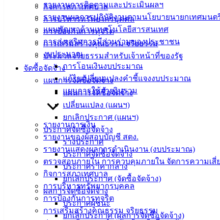
รายงานการติดตามและประเมินผลฯ
กิจการสภาเทศบาล
รายงานผลการปฏิบัติงานตามนโยบายนายกเทศมนตร
การบริหารทรัพยากรบุคคล
แผนพัฒนาด้านเทคโนโลยีสารสนเทศ
การป้องกันการทุจริต
การส่งเสริมการมีส่วนร่วมของประชาชน
การเสริมสร้างคุณธรรม จริยธรรม
งบประมาณ
ประมวลจริยธรรมสำหรับเจ้าหน้าที่ของรัฐ
การโอนเงินงบประมาณ
จัดซื้อจัดจ้าง
แก้ไขเปลี่ยนแปลงคำชี้แจงงบประมาณ
แผนการจัดซื้อจัดจ้าง
แผนการใช้จ่ายงินรวม
แผนการจัดซื้อจัดจ้าง
เปลี่ยนแปลง (แผนฯ)
ยกเลิกประกาศ (แผนฯ)
รายงานการเงิน
ประกาศจัดซื้อจัดจ้าง
รายงานของผู้สอบบัญชี สตง.
ร่างประกาศ
รายงานแสดงผลการดำเนินงาน (งบประมาณ)
ประกาศจัดซื้อจัดจ้าง
ตรวจสอบภายใน การควบคุมภายใน จัดการความเสี่
ประกาศราคากลาง
กิจการสภาเทศบาล
ยกเลิกประกาศ (จัดซื้อจัดจ้าง)
การบริหารทรัพยากรบุคคล
ผลการจัดซื้อจัดจ้าง
การป้องกันการทุจริต
ประกาศผู้ชนะ
การเสริมสร้างคุณธรรม จริยธรรม
ยกเลิกประกาศ (ผลการจัดซื้อจัดจ้าง)