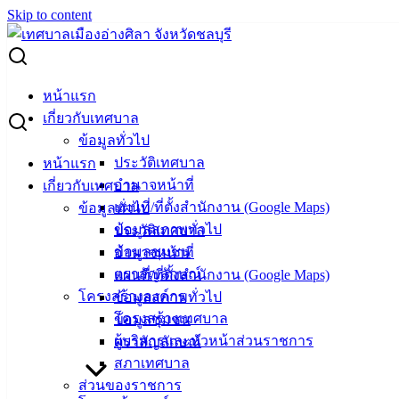
Skip to content
Search for:
อบอุ่นวันครู เด็กๆ นำดอกไม้ธูปเทียน กราบระลึกถึงพระคุณของ
หน้าแรก
คุณครู
เกี่ยวกับเทศบาล
ข้อมูลทั่วไป
อบอุ่นวันครู เด็กๆ นำดอกไม้ธูปเทียน กราบ
ประวัติเทศบาล
หน้าแรก
อำนาจหน้าที่
เกี่ยวกับเทศบาล
ระลึกถึงพระคุณของคุณครู
แผนที่/ที่ตั้งสำนักงาน (Google Maps)
ข้อมูลทั่วไป
ข้อมูลสภาพทั่วไป
ประวัติเทศบาล
มิถุนายน 22, 2023
มิถุนายน 22, 2023
vichakarn
ข้อมูลชุมชน
อำนาจหน้าที่
กิจกรรมอ่างศิลา
ตราสัญลักษณ์
แผนที่/ที่ตั้งสำนักงาน (Google Maps)
โครงสร้างองค์กร
ข้อมูลสภาพทั่วไป
โครงสร้างเทศบาล
ข้อมูลชุมชน
ผู้บริหารและหัวหน้าส่วนราชการ
ตราสัญลักษณ์
สภาเทศบาล
ส่วนของราชการ