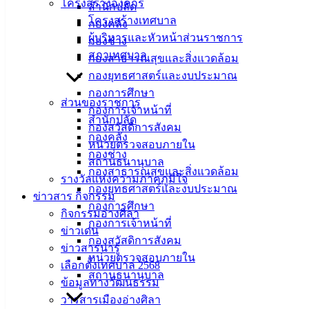
โครงสร้างองค์กร
สำนักปลัด
โครงสร้างเทศบาล
กองคลัง
ผู้บริหารและหัวหน้าส่วนราชการ
กองช่าง
สภาเทศบาล
กองสาธารณสุขและสิ่งแวดล้อม
กองยุทธศาสตร์และงบประมาณ
กองการศึกษา
ส่วนของราชการ
กองการเจ้าหน้าที่
สำนักปลัด
กองสวัสดิการสังคม
กองคลัง
หน่วยตรวจสอบภายใน
กองช่าง
สถานธนานุบาล
กองสาธารณสุขและสิ่งแวดล้อม
รางวัลแห่งความภาคภูมิใจ
กองยุทธศาสตร์และงบประมาณ
ข่าวสาร กิจกรรม
กองการศึกษา
กิจกรรมอ่างศิลา
กองการเจ้าหน้าที่
ข่าวเด่น
กองสวัสดิการสังคม
ข่าวสารน่ารู้
หน่วยตรวจสอบภายใน
เลือกตั้งเทศบาล 2568
สถานธนานุบาล
ข้อมูลทางวัฒนธรรม
(22 มิ.ย. 66) ที่ศูนย์พัฒนาเด็กเล็กเทศบาลเมืองอ่างศิลา
วารสารเมืองอ่างศิลา