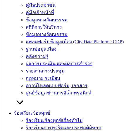
คู่มือประชาชน
คู่มือเจ้าหน้าที่
ดาวน์โหลด
ข้อมูลทางวัฒนธรรม
แบบ
สถิติการให้บริการ
ฟอร์ม,
ข้อมูลทางวัฒนธรรม
เอกสาร
แพลตฟอร์มข้อมูลเมือง (City Data Platform : CDP)
คู่มือ
ฐานข้อมูลเมือง
สำหรับ
คลังความรู้
ประชาชน/
ผลการประเมิน และผลการสำรวจ
คู่มือการ
รายงานการประชุม
ปฏิบัติ
กฎหมาย ระเบียบ
งาน
ดาวน์โหลดแบบฟอร์ม, เอกสาร
ข่าวสาร
ศูนย์ข้อมูลข่าวสารอิเล็กทรอนิกส์
น่ารู้
ศุนย์
ข้อมูล
ร้องเรียน ร้องทุกข์
ข่าวสาร
ร้องเรียน ร้องทุกข์เรื่องทั่วไป
อิเล็กทรอนิกส์
ร้องเรียนการทุจริตและประพฤติมิชอบ
องค์