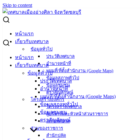
Skip to content
Search for:
ประกาศเทศบาลเมืองอ่างศิลา เรื่อง รายชื่อผู้มีสิทธิเข้ารับการ
หน้าแรก
สรรหาและเลือกสรรบุคคลเพื่อเป็นพนักงานจ้าง สังกัด เทศบาล
เกี่ยวกับเทศบาล
เมืองอ่างศิลา และกำหนดวัน เวลา สถานที่สอบ การประกาศผล
ข้อมูลทั่วไป
สอบ และระเบียบเกี่ยวกับการสอบ
ประวัติเทศบาล
หน้าแรก
อำนาจหน้าที่
เกี่ยวกับเทศบาล
ประกาศเทศบาลเมืองอ่างศิลา เรื่อง รายชื่อ
แผนที่/ที่ตั้งสำนักงาน (Google Maps)
ข้อมูลทั่วไป
ข้อมูลสภาพทั่วไป
ประวัติเทศบาล
ผู้มีสิทธิเข้ารับการสรรหาและเลือกสรร
ข้อมูลชุมชน
อำนาจหน้าที่
ตราสัญลักษณ์
บุคคลเพื่อเป็นพนักงานจ้าง สังกัด เทศบาล
แผนที่/ที่ตั้งสำนักงาน (Google Maps)
โครงสร้างองค์กร
ข้อมูลสภาพทั่วไป
เมืองอ่างศิลา และกำหนดวัน เวลา สถานที่
โครงสร้างเทศบาล
ข้อมูลชุมชน
ผู้บริหารและหัวหน้าส่วนราชการ
สอบ การประกาศผลสอบ และระเบียบเกี่ยว
ตราสัญลักษณ์
สภาเทศบาล
ส่วนของราชการ
กับการสอบ
สำนักปลัด