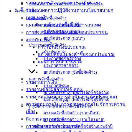
งาน
รายงานการติดตามและประเมินผลฯ
ประมวลจริยธรรมสำหรับเจ้าหน้าที่ของรัฐ
ข่าวสาร
รายงานผลการปฏิบัติงานตามนโยบายนายก
จัดซื้อจัดจ้าง
น่ารู้
เทศมนตรี
แผนการจัดซื้อจัดจ้าง
ศุนย์
แผนพัฒนาด้านเทคโนโลยีสารสนเทศ
แผนการจัดซื้อจัดจ้าง
ข้อมูล
เปลี่ยนแปลง (แผนฯ)
การส่งเสริมการมีส่วนร่วมของประชาชน
ยกเลิกประกาศ (แผนฯ)
ข่าวสาร
งบประมาณ
ประกาศจัดซื้อจัดจ้าง
อิเล็กทรอนิกส์
การโอนเงินงบประมาณ
ร่างประกาศ
องค์
แก้ไขเปลี่ยนแปลงคำชี้แจงงบประมาณ
ประกาศจัดซื้อจัดจ้าง
ความรู้
แผนการใช้จ่ายงินรวม
ประกาศราคากลาง
(Knowledge
Management)
ยกเลิกประกาศ (จัดซื้อจัดจ้าง)
ผลการจัดซื้อจัดจ้าง
รายงานการเงิน
ติดต่อ
ประกาศผู้ชนะ
รายงานของผู้สอบบัญชี สตง.
ยกเลิกประกาศ (ผลการจัดซื้อจัดจ้าง)
รายงานแสดงผลการดำเนินงาน (งบประมาณ)
เทศบาล
บอกเลิกสัญญา (ผลการจัดซื้อจัดจ้าง)
ตรวจสอบภายใน การควบคุมภายใน จัดการความ
สรุปผลการดำเนินการจัดซื้อจัดจ้าง
เสี่ยง
สรุปผลจัดซื้อจัดจ้าง (รายเดือน)
สายตรง
กิจการสภาเทศบาล
สรุปผลจัดซื้อจัดจ้าง (รายไตรมาส)
นายก
การบริหารทรัพยากรบุคคล
รายงานผลการดำเนินการจัดซื้อจัดจ้างประจำปี
ประวัติ