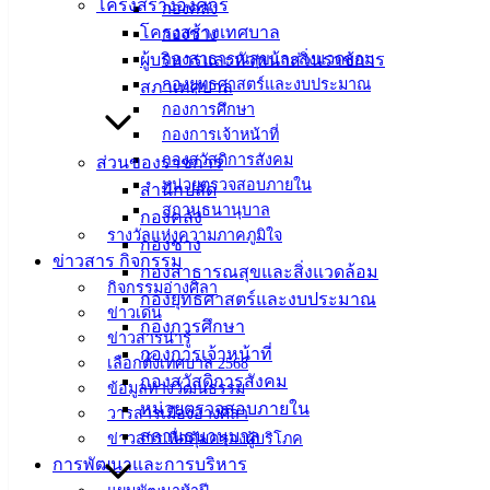
โครงสร้างองค์กร
กองคลัง
โครงสร้างเทศบาล
มิถุนายน 16, 2023
มิถุนายน 16, 2023
vichakarn
กองช่าง
ผู้บริหารและหัวหน้าส่วนราชการ
กองสาธารณสุขและสิ่งแวดล้อม
ข่าวสารน่ารู้
กองยุทธศาสตร์และงบประมาณ
สภาเทศบาล
รายชื่อผู้มีสิทธิเข้ารับการสรรหาและเลือกสรรบุคคลเพื่อเป็น
กองการศึกษา
พนักงานจ้าง สังกัด เทศบาลเมืองอ่างศิลา
ดาวน์โหลด
กองการเจ้าหน้าที่
กองสวัสดิการสังคม
ส่วนของราชการ
หน่วยตรวจสอบภายใน
สำนักปลัด
เทศบาล
สถานธนานุบาล
กองคลัง
รางวัลแห่งความภาคภูมิใจ
กองช่าง
เมืองอ่าง
ข่าวสาร กิจกรรม
กองสาธารณสุขและสิ่งแวดล้อม
กิจกรรมอ่างศิลา
ศิลา
กองยุทธศาสตร์และงบประมาณ
ข่าวเด่น
กองการศึกษา
ข่าวสารน่ารู้
กองการเจ้าหน้าที่
ที่ตั้ง :
เลือกตั้งเทศบาล 2568
กองสวัสดิการสังคม
สำนักงาน
ข้อมูลทางวัฒนธรรม
หน่วยตรวจสอบภายใน
เทศบาลเมือง
วารสารเมืองอ่างศิลา
สถานธนานุบาล
ข่าวสารเพื่อคุ้มครองผู้บริโภค
อ่างศิลา 90/338
การพัฒนาและการบริหาร
ม.3 ต.เสม็ด