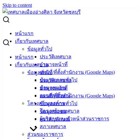
Skip to content
Search for:
แนะนำเส้นทางเลี่ยงการปิดถนนวางท่อระบายน้ำ ถนนมิตร
หน้าแรก
สัมพันธ์
เกี่ยวกับเทศบาล
ข้อมูลทั่วไป
แนะนำเส้นทางเลี่ยงการปิดถนนวางท่อ
ประวัติเทศบาล
หน้าแรก
อำนาจหน้าที่
เกี่ยวกับเทศบาล
ระบายน้ำ ถนนมิตรสัมพันธ์
แผนที่/ที่ตั้งสำนักงาน (Google Maps)
ข้อมูลทั่วไป
ข้อมูลสภาพทั่วไป
ประวัติเทศบาล
มีนาคม 31, 2023
มีนาคม 31, 2023
vichakarn
ข้อมูลชุมชน
อำนาจหน้าที่
กิจกรรมอ่างศิลา
,
ข่าวสารน่ารู้
ตราสัญลักษณ์
แผนที่/ที่ตั้งสำนักงาน (Google Maps)
โครงสร้างองค์กร
ข้อมูลสภาพทั่วไป
ด้วยสำนักงานโยธาธิการและผังเมืองจังหวัดชลบุรี ได้ดำเนิน
โครงสร้างเทศบาล
ข้อมูลชุมชน
โครงการป้องกันและแก้ไขปัญหาน้ำท่วม และเพิ่มประสิทธิภาพ
ผู้บริหารและหัวหน้าส่วนราชการ
ตราสัญลักษณ์
การระบายน้ำให้กับพื้นที่ในเขตเทศบาลเมืองอ่างศิลา โดย
สภาเทศบาล
ทำการขุดวางท่อระบายน้ำ บนถนนมิตรสัมพันธ์
ส่วนของราชการ