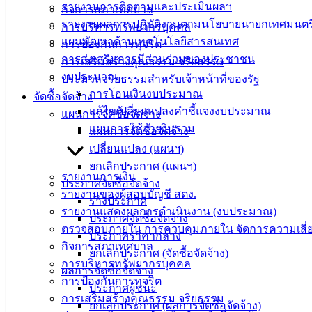
รายงานการติดตามและประเมินผลฯ
กิจการสภาเทศบาล
รายงานผลการปฏิบัติงานตามนโยบายนายกเทศมนตร
การบริหารทรัพยากรบุคคล
แผนพัฒนาด้านเทคโนโลยีสารสนเทศ
การป้องกันการทุจริต
การส่งเสริมการมีส่วนร่วมของประชาชน
การเสริมสร้างคุณธรรม จริยธรรม
งบประมาณ
ประมวลจริยธรรมสำหรับเจ้าหน้าที่ของรัฐ
การโอนเงินงบประมาณ
จัดซื้อจัดจ้าง
แก้ไขเปลี่ยนแปลงคำชี้แจงงบประมาณ
แผนการจัดซื้อจัดจ้าง
แผนการใช้จ่ายงินรวม
แผนการจัดซื้อจัดจ้าง
เปลี่ยนแปลง (แผนฯ)
ยกเลิกประกาศ (แผนฯ)
รายงานการเงิน
ประกาศจัดซื้อจัดจ้าง
รายงานของผู้สอบบัญชี สตง.
ร่างประกาศ
รายงานแสดงผลการดำเนินงาน (งบประมาณ)
ประกาศจัดซื้อจัดจ้าง
ตรวจสอบภายใน การควบคุมภายใน จัดการความเสี่
ประกาศราคากลาง
กิจการสภาเทศบาล
ยกเลิกประกาศ (จัดซื้อจัดจ้าง)
การบริหารทรัพยากรบุคคล
ผลการจัดซื้อจัดจ้าง
การป้องกันการทุจริต
ประกาศผู้ชนะ
การเสริมสร้างคุณธรรม จริยธรรม
ยกเลิกประกาศ (ผลการจัดซื้อจัดจ้าง)