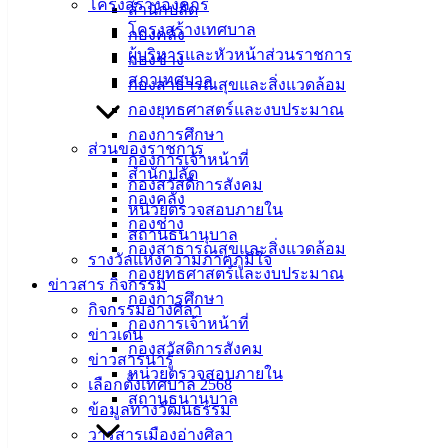
โครงสร้างองค์กร
โดยปัจจุบันอยู่ระหว่างดำเนินการขุดวางท่อระบายน้ำ จำนวน ๒
สำนักปลัด
โครงสร้างเทศบาล
จุด
กองคลัง
ผู้บริหารและหัวหน้าส่วนราชการ
กองช่าง
จุดที่ ๑ บริเวณจุดเชื่อมต่อถนนมิตรสัมพันธ์ ปากซอย ๑๘
สภาเทศบาล
กองสาธารณสุขและสิ่งแวดล้อม
กองยุทธศาสตร์และงบประมาณ
จุดที่ ๒ ภายในซอยมิตรสัมพันธ์ ๑๘ ตั้งแต่จุดเชื่อมต่อถนน
กองการศึกษา
มิตรสัมพันธ์ ไปจนถึงจุดเชื่อมต่อซอยแม่เลียบ
ส่วนของราชการ
กองการเจ้าหน้าที่
สำนักปลัด
ซึ่งการดำเนินการดังกล่าว มีความจำเป็นต้องปิดการจราจรบน
กองสวัสดิการสังคม
กองคลัง
ถนนมิตรสัมพันธ์ บริเวณปากซอย ๑๘ ยานพาหนะไม่สามารถ
หน่วยตรวจสอบภายใน
กองช่าง
สัญจรผ่านได้ ตั้งแต่บัดนี้ถึงวันที่ ๗ เมษายน ๒๕๖๖ และปิดการ
สถานธนานุบาล
กองสาธารณสุขและสิ่งแวดล้อม
จราจรภายในซอยมิตรสัมพันธ์ ๑๘ บางพื้นที่ เฉพาะจุดที่ขุดวาง
รางวัลแห่งความภาคภูมิใจ
กองยุทธศาสตร์และงบประมาณ
ท่อระบายน้ำ ตั้งแต่บัดนี้เป็นต้นไปจนดำเนินการแล้วเสร็จ จึงขอ
ข่าวสาร กิจกรรม
กองการศึกษา
ความร่วมมือผู้ใช้รถใช้ถนน โปรดหลีกเลี่ยงเส้นทางถนนมิตร
กิจกรรมอ่างศิลา
กองการเจ้าหน้าที่
สัมพันธ์ในพื้นที่ที่กำลังขุดวางท่อระบายน้ำดังกล่าว
ข่าวเด่น
กองสวัสดิการสังคม
ข่าวสารน่ารู้
กรณีเดินทางมาจากถนนเสม็ด – อ่างศิลา โปรดใช้เส้นทางเลี่ยง
หน่วยตรวจสอบภายใน
เลือกตั้งเทศบาล 2568
โดยเลี้ยวซ้ายเข้าซอย ๑๔ หรือเลี้ยวขวาเข้าซอย ๑๕
สถานธนานุบาล
ข้อมูลทางวัฒนธรรม
วารสารเมืองอ่างศิลา
กรณีเดินทางมาจากถนนข้าวหลาม หรือแยกวัดบางเป้ง โปรดใช้