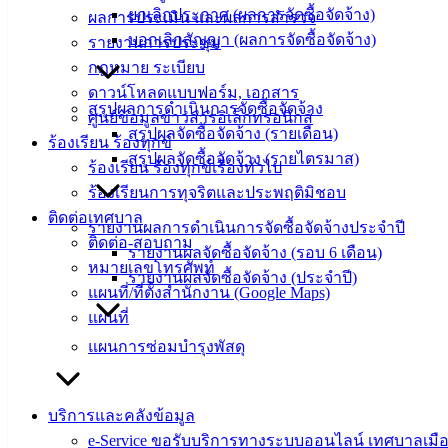
ยกเลิกประกาศ (ผลการจัดซื้อจัดจ้าง)
ผลการประเมิน และผลการสำรวจ
ประชาชน
บอกเลิกสัญญา (ผลการจัดซื้อจัดจ้าง)
รายงานการประชุม
กฎหมาย ระเบียบ
ดาวน์โหลด
ดาวน์โหลดแบบฟอร์ม, เอกสาร
สรุปผลการดำเนินการจัดซื้อจัดจ้าง
แบบ
ศูนย์ข้อมูลข่าวสารอิเล็กทรอนิกส์
สรุปผลจัดซื้อจัดจ้าง (รายเดือน)
ฟอร์ม,
ร้องเรียน ร้องทุกข์
สรุปผลจัดซื้อจัดจ้าง (รายไตรมาส)
เอกสาร
ร้องเรียน ร้องทุกข์เรื่องทั่วไป
คู่มือ
ร้องเรียนการทุจริตและประพฤติมิชอบ
สำหรับ
ติดต่อเทศบาล
รายงานผลการดำเนินการจัดซื้อจัดจ้างประจำปี
ประชาชน/
ติดต่อ-สอบถาม
รายงานผลจัดซื้อจัดจ้าง (รอบ 6 เดือน)
คู่มือการ
หมายเลขโทรศัพท์
รายงานผลจัดซื้อจัดจ้าง (ประจำปี)
ปฏิบัติ
แผนที่/ที่ตั้งสำนักงาน (Google Maps)
งาน
แผนที่
ข่าวสาร
แผนการซ่อมบำรุงพัสดุ
น่ารู้
ศุนย์
ข้อมูล
บริการและคลังข้อมูล
ข่าวสาร
e-Service ขอรับบริการทางระบบออนไลน์ เทศบาลเมือ