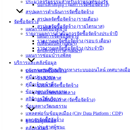
ประมวลจริยธรรมสำหรับเจ้าหน้าที่ของรัฐ
บอกเลิกสัญญา (ผลการจัดซื้อจัดจ้าง)
สรุปผลการดำเนินการจัดซื้อจัดจ้าง
เทศบาล
สรุปผลจัดซื้อจัดจ้าง (รายเดือน)
จัดซื้อจัดจ้าง
สรุปผลจัดซื้อจัดจ้าง (รายไตรมาส)
เมืองอ่าง
แผนการจัดซื้อจัดจ้าง
รายงานผลการดำเนินการจัดซื้อจัดจ้างประจำปี
แผนการจัดซื้อจัดจ้าง
ศิลา
รายงานผลจัดซื้อจัดจ้าง (รอบ 6 เดือน)
เปลี่ยนแปลง (แผนฯ)
รายงานผลจัดซื้อจัดจ้าง (ประจำปี)
ยกเลิกประกาศ (แผนฯ)
ที่ตั้ง :
แผนการซ่อมบำรุงพัสดุ
สำนักงาน
บริการและคลังข้อมูล
เทศบาลเมือง
e-Service ขอรับบริการทางระบบออนไลน์ เทศบาลเมือ
ประกาศจัดซื้อจัดจ้าง
อ่างศิลา 90/338
คู่มือประชาชน
ร่างประกาศ
ม.3 ต.เสม็ด
คู่มือเจ้าหน้าที่
ประกาศจัดซื้อจัดจ้าง
อ.เมือง จ.ชลบุรี
ข้อมูลทางวัฒนธรรม
ประกาศราคากลาง
20000
สถิติการให้บริการ
ยกเลิกประกาศ (จัดซื้อจัดจ้าง)
ข้อมูลทางวัฒนธรรม
ติดต่อ :
038-
แพลตฟอร์มข้อมูลเมือง (City Data Platform : CDP)
142-100-104
ผลการจัดซื้อจัดจ้าง
ฐานข้อมูลเมือง
ประกาศผู้ชนะ
บริการ
คลังความรู้