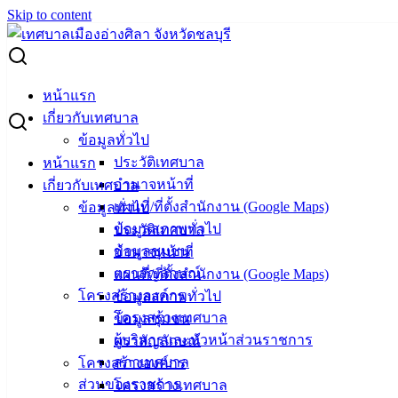
Skip to content
Search for:
กิจกรรม Big Cleaning Day เพื่อปรับภูมิทัศน์ บริเวณถนนสุขุมวิท
หน้าแรก
คลองบางโปรง
เกี่ยวกับเทศบาล
ข้อมูลทั่วไป
กิจกรรม Big Cleaning Day เพื่อปรับภูมิ
ประวัติเทศบาล
หน้าแรก
อำนาจหน้าที่
เกี่ยวกับเทศบาล
ทัศน์ บริเวณถนนสุขุมวิท คลองบางโปรง
แผนที่/ที่ตั้งสำนักงาน (Google Maps)
ข้อมูลทั่วไป
ข้อมูลสภาพทั่วไป
ประวัติเทศบาล
พฤศจิกายน 16, 2022
พฤศจิกายน 17, 2022
vichakarn
ข้อมูลชุมชน
อำนาจหน้าที่
กิจกรรมอ่างศิลา
ตราสัญลักษณ์
แผนที่/ที่ตั้งสำนักงาน (Google Maps)
โครงสร้างองค์กร
ข้อมูลสภาพทั่วไป
วันที่ 16 พฤศจิกายน 2565 เทศบาลเมืองอ่างศิลา ดำเนินกิจกรรม
โครงสร้างเทศบาล
ข้อมูลชุมชน
Big Cleaning Day โดยทำความสะอาด เก็บขยะ และตัดแต่งกิ่งไม้
ผู้บริหารและหัวหน้าส่วนราชการ
ตราสัญลักษณ์
เพื่อปรับภูมิทัศน์ให้สะอาด สวยงาม สร้างภาพลักษณ์ที่ดีให้กับ
สภาเทศบาล
โครงสร้างองค์กร
เมือง บริเวณถนนสุขุมวิท คลองบางโปรง และถนนมิตรสัมพันธ์
ส่วนของราชการ
โครงสร้างเทศบาล