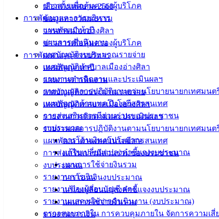
ข่าวสารเพื่อคุ้มครองผู้บริโภค
เลือกตั้งเทศบาล 2568
การพัฒนาและการบริหาร
ข้อมูลทางวัฒนธรรม
แผนพัฒนาห้าปี
วารสารเมืองอ่างศิลา
แผนการดำเนินงาน
ข่าวสารเพื่อคุ้มครองผู้บริโภค
เทศบัญญัติงบประมาณรายจ่าย
การพัฒนาและการบริหาร
เทศบัญญัติเทศบาลเมืองอ่างศิลา
แผนพัฒนาห้าปี
รายงานการติดตามและประเมินผลฯ
แผนการดำเนินงาน
รายงานผลการปฏิบัติงานตามนโยบายนายกเทศมนตร
เทศบัญญัติงบประมาณรายจ่าย
แผนพัฒนาด้านเทคโนโลยีสารสนเทศ
เทศบัญญัติเทศบาลเมืองอ่างศิลา
การส่งเสริมการมีส่วนร่วมของประชาชน
รายงานการติดตามและประเมินผลฯ
งบประมาณ
รายงานผลการปฏิบัติงานตามนโยบายนายกเทศมนตร
การโอนเงินงบประมาณ
แผนพัฒนาด้านเทคโนโลยีสารสนเทศ
แก้ไขเปลี่ยนแปลงคำชี้แจงงบประมาณ
การส่งเสริมการมีส่วนร่วมของประชาชน
แผนการใช้จ่ายงินรวม
งบประมาณ
รายงานการเงิน
การโอนเงินงบประมาณ
รายงานของผู้สอบบัญชี สตง.
แก้ไขเปลี่ยนแปลงคำชี้แจงงบประมาณ
รายงานแสดงผลการดำเนินงาน (งบประมาณ)
แผนการใช้จ่ายงินรวม
ตรวจสอบภายใน การควบคุมภายใน จัดการความเสี่
รายงานการเงิน