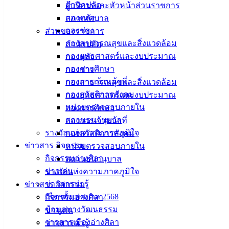
สำนักปลัด
ผู้บริหารและหัวหน้าส่วนราชการ
กองคลัง
สภาเทศบาล
กองช่าง
ส่วนของราชการ
กองสาธารณสุขและสิ่งแวดล้อม
สำนักปลัด
กองยุทธศาสตร์และงบประมาณ
กองคลัง
กองการศึกษา
กองช่าง
กองการเจ้าหน้าที่
กองสาธารณสุขและสิ่งแวดล้อม
กองสวัสดิการสังคม
กองยุทธศาสตร์และงบประมาณ
หน่วยตรวจสอบภายใน
กองการศึกษา
สถานธนานุบาล
กองการเจ้าหน้าที่
รางวัลแห่งความภาคภูมิใจ
กองสวัสดิการสังคม
ข่าวสาร กิจกรรม
หน่วยตรวจสอบภายใน
กิจกรรมอ่างศิลา
สถานธนานุบาล
ข่าวเด่น
รางวัลแห่งความภาคภูมิใจ
ข่าวสารน่ารู้
ข่าวสาร กิจกรรม
เลือกตั้งเทศบาล 2568
กิจกรรมอ่างศิลา
ข้อมูลทางวัฒนธรรม
ข่าวเด่น
วารสารเมืองอ่างศิลา
ข่าวสารน่ารู้