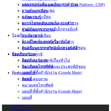
ผลการประเมิน และผลการสำรวจ
แพลตฟอร์มข้อมูลเมือง (City Data Platform : CDP)
แบบ
รายงานการประชุม
ฐานข้อมูลเมือง
ฟอร์ม,
กฎหมาย ระเบียบ
คลังความรู้
เอกสาร
ดาวน์โหลดแบบฟอร์ม, เอกสาร
ผลการประเมิน และผลการสำรวจ
คู่มือ
ศูนย์ข้อมูลข่าวสารอิเล็กทรอนิกส์
รายงานการประชุม
สำหรับ
ร้องเรียน ร้องทุกข์
กฎหมาย ระเบียบ
ประชาชน/
ร้องเรียน ร้องทุกข์เรื่องทั่วไป
ดาวน์โหลดแบบฟอร์ม, เอกสาร
คู่มือการ
ร้องเรียนการทุจริตและประพฤติมิชอบ
ศูนย์ข้อมูลข่าวสารอิเล็กทรอนิกส์
ปฏิบัติ
ติดต่อเทศบาล
ร้องเรียน ร้องทุกข์
งาน
ติดต่อ-สอบถาม
ร้องเรียน ร้องทุกข์เรื่องทั่วไป
ข่าวสาร
หมายเลขโทรศัพท์
ร้องเรียนการทุจริตและประพฤติมิชอบ
น่ารู้
แผนที่/ที่ตั้งสำนักงาน (Google Maps)
ติดต่อเทศบาล
ศุนย์
แผนที่
ติดต่อ-สอบถาม
ข้อมูล
หมายเลขโทรศัพท์
ข่าวสาร
แผนที่/ที่ตั้งสำนักงาน (Google Maps)
อิเล็กทรอนิกส์
แผนที่
องค์
ความรู้
(Knowledge