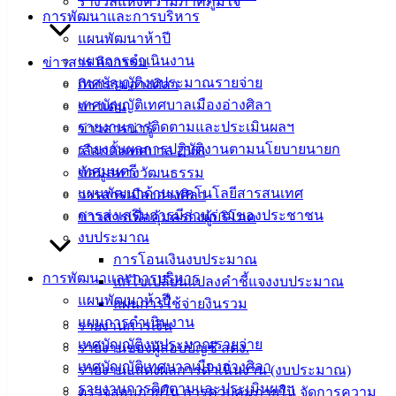
บริการ
รางวัลแห่งความภาคภูมิใจ
การพัฒนาและการบริหาร
ประชาชน
แผนพัฒนาห้าปี
แผนการดำเนินงาน
ข่าวสาร กิจกรรม
ดาวน์โหลด
เทศบัญญัติงบประมาณรายจ่าย
กิจกรรมอ่างศิลา
แบบ
เทศบัญญัติเทศบาลเมืองอ่างศิลา
ข่าวเด่น
ฟอร์ม,
รายงานการติดตามและประเมินผลฯ
ข่าวสารน่ารู้
เอกสาร
รายงานผลการปฏิบัติงานตามนโยบายนายก
เลือกตั้งเทศบาล 2568
คู่มือ
เทศมนตรี
ข้อมูลทางวัฒนธรรม
สำหรับ
แผนพัฒนาด้านเทคโนโลยีสารสนเทศ
วารสารเมืองอ่างศิลา
ประชาชน/
การส่งเสริมการมีส่วนร่วมของประชาชน
ข่าวสารเพื่อคุ้มครองผู้บริโภค
คู่มือการ
งบประมาณ
ปฏิบัติ
การโอนเงินงบประมาณ
การพัฒนาและการบริหาร
งาน
แก้ไขเปลี่ยนแปลงคำชี้แจงงบประมาณ
แผนพัฒนาห้าปี
ข่าวสาร
แผนการใช้จ่ายงินรวม
แผนการดำเนินงาน
น่ารู้
รายงานการเงิน
เทศบัญญัติงบประมาณรายจ่าย
ศุนย์
รายงานของผู้สอบบัญชี สตง.
เทศบัญญัติเทศบาลเมืองอ่างศิลา
ข้อมูล
รายงานแสดงผลการดำเนินงาน (งบประมาณ)
รายงานการติดตามและประเมินผลฯ
ข่าวสาร
ตรวจสอบภายใน การควบคุมภายใน จัดการความ