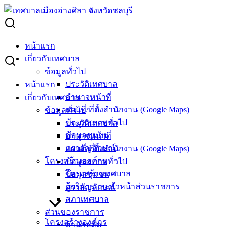
Skip
to
Search
content
for:
ประกาศผู้ชนะการเสนอราคาจ้างจ้างเหมาเอกชนเก็บขนและ
หน้าแรก
กำจัดขยะมูลฝอย ในเขตเทศบาลเมืองอ่างศิลา ประจำ
เกี่ยวกับเทศบาล
ปีงบประมาณ พ.ศ. 2566 ด้วยวิธีประกวดราคาอิเล็กทรอนิกส์(e-
ข้อมูลทั่วไป
bidding)
ประวัติเทศบาล
หน้าแรก
อำนาจหน้าที่
เกี่ยวกับเทศบาล
ประกาศผู้ชนะการเสนอราคาจ้างจ้างเหมา
แผนที่/ที่ตั้งสำนักงาน (Google Maps)
ข้อมูลทั่วไป
เอกชนเก็บขนและกำจัดขยะมูลฝอย ในเขต
ข้อมูลสภาพทั่วไป
ประวัติเทศบาล
ข้อมูลชุมชน
อำนาจหน้าที่
เทศบาลเมืองอ่างศิลา ประจำปีงบประมาณ
ตราสัญลักษณ์
แผนที่/ที่ตั้งสำนักงาน (Google Maps)
พ.ศ. 2566 ด้วยวิธีประกวดราคา
โครงสร้างองค์กร
ข้อมูลสภาพทั่วไป
โครงสร้างเทศบาล
ข้อมูลชุมชน
อิเล็กทรอนิกส์(e-bidding)
ผู้บริหารและหัวหน้าส่วนราชการ
ตราสัญลักษณ์
สภาเทศบาล
ส่วนของราชการ
พฤศจิกายน 8, 2022
พฤศจิกายน 8, 2022
vichakarn
โครงสร้างองค์กร
สำนักปลัด
จัดซื้อจัดจ้าง
,
ประกาศผู้ชนะ