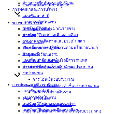
ข่าวสารเพื่อคุ้มครองผู้บริโภค
รางวัลแห่งความภาคภูมิใจ
สามารถบริจาคเงินและ/หรือสิ่งของสมทบเข้ากองทุนฯ ติดต่อ
การพัฒนาและการบริหาร
ได้ที่ฝ่ายส่งเสริมสวัสดิการสังคม สำนักปลัดเทศบาล โทรศัพท์
แผนพัฒนาห้าปี
038 142 100 ถึง 104 ต่อ 103 เพื่อขอรับใบเสร็จนำไปลดหย่อน
แผนการดำเนินงาน
ข่าวสาร กิจกรรม
ภาษี หรือบริจาคผ่านบัญชีธนาคารกรุงไทย ชื่อบัญชี กองทุน
เทศบัญญัติงบประมาณรายจ่าย
กิจกรรมอ่างศิลา
สวัสดิการผู้ด้อยโอกาส ผู้พิการ ผู้ป่วยติดเตียงฯ เทศบาลเมืองอ่าง
เทศบัญญัติเทศบาลเมืองอ่างศิลา
ข่าวเด่น
ศิลา บัญชีเลขที่ 376-0-44684-1
รายงานการติดตามและประเมินผลฯ
ข่าวสารน่ารู้
รายงานผลการปฏิบัติงานตามนโยบายนายก
เลือกตั้งเทศบาล 2568
เทศมนตรี
ข้อมูลทางวัฒนธรรม
แผนพัฒนาด้านเทคโนโลยีสารสนเทศ
วารสารเมืองอ่างศิลา
การส่งเสริมการมีส่วนร่วมของประชาชน
ข่าวสารเพื่อคุ้มครองผู้บริโภค
งบประมาณ
การโอนเงินงบประมาณ
การพัฒนาและการบริหาร
แก้ไขเปลี่ยนแปลงคำชี้แจงงบประมาณ
แผนพัฒนาห้าปี
แผนการใช้จ่ายงินรวม
แผนการดำเนินงาน
รายงานการเงิน
เทศบัญญัติงบประมาณรายจ่าย
รายงานของผู้สอบบัญชี สตง.
เทศบัญญัติเทศบาลเมืองอ่างศิลา
รายงานแสดงผลการดำเนินงาน (งบประมาณ)