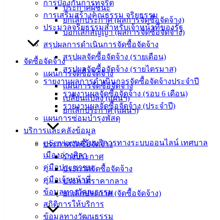
การป้องกันการทุจริต
ประกาศผู้ชนะ
การเสริมสร้างคุณธรรม จริยธรรม
บริการ
ยกเลิกประกาศ (ผลการจัดซื้อจัดจ้าง)
ประมวลจริยธรรมสำหรับเจ้าหน้าที่ของรัฐ
บอกเลิกสัญญา (ผลการจัดซื้อจัดจ้าง)
ประชาชน
สรุปผลการดำเนินการจัดซื้อจัดจ้าง
สรุปผลจัดซื้อจัดจ้าง (รายเดือน)
จัดซื้อจัดจ้าง
ดาวน์โหลด
สรุปผลจัดซื้อจัดจ้าง (รายไตรมาส)
แผนการจัดซื้อจัดจ้าง
แบบ
รายงานผลการดำเนินการจัดซื้อจัดจ้างประจำปี
แผนการจัดซื้อจัดจ้าง
ฟอร์ม,
รายงานผลจัดซื้อจัดจ้าง (รอบ 6 เดือน)
เปลี่ยนแปลง (แผนฯ)
เอกสาร
รายงานผลจัดซื้อจัดจ้าง (ประจำปี)
ยกเลิกประกาศ (แผนฯ)
คู่มือ
แผนการซ่อมบำรุงพัสดุ
สำหรับ
บริการและคลังข้อมูล
ประชาชน/
e-Service ขอรับบริการทางระบบออนไลน์ เทศบาล
ประกาศจัดซื้อจัดจ้าง
คู่มือการ
เมืองอ่างศิลา
ร่างประกาศ
ปฏิบัติ
คู่มือประชาชน
ประกาศจัดซื้อจัดจ้าง
งาน
คู่มือเจ้าหน้าที่
ประกาศราคากลาง
ข่าวสาร
ข้อมูลทางวัฒนธรรม
ยกเลิกประกาศ (จัดซื้อจัดจ้าง)
น่ารู้
สถิติการให้บริการ
ศุนย์
ข้อมูลทางวัฒนธรรม