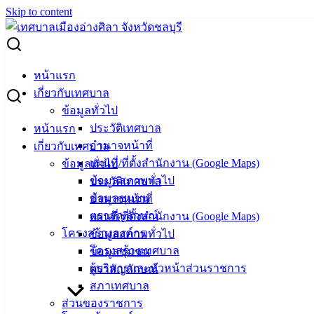
Skip to content
Search for:
สมาชิกสภาเทศบาลเมืองศิลา เขต 2 ลงพื้นที่เยี่ยมเยียนคนพิการ
หน้าแรก
และผู้ป่วยติดเตียง มอบผ้าอ้อมผู้ใหญ่ และผลิตภัณฑ์ปรุงรส
เกี่ยวกับเทศบาล
อาหารจาก บริษัท ชลบุรีตราแม่ครัวฉลากทอง จำกัด
ข้อมูลทั่วไป
ประวัติเทศบาล
หน้าแรก
สมาชิกสภาเทศบาลเมืองศิลา เขต 2 ลงพื้น
อำนาจหน้าที่
เกี่ยวกับเทศบาล
แผนที่/ที่ตั้งสำนักงาน (Google Maps)
ข้อมูลทั่วไป
ที่เยี่ยมเยียนคนพิการและผู้ป่วยติดเตียง
ข้อมูลสภาพทั่วไป
ประวัติเทศบาล
มอบผ้าอ้อมผู้ใหญ่ และผลิตภัณฑ์ปรุงรส
ข้อมูลชุมชน
อำนาจหน้าที่
ตราสัญลักษณ์
แผนที่/ที่ตั้งสำนักงาน (Google Maps)
อาหารจาก บริษัท ชลบุรีตราแม่ครัวฉลาก
โครงสร้างองค์กร
ข้อมูลสภาพทั่วไป
ทอง จำกัด
โครงสร้างเทศบาล
ข้อมูลชุมชน
ผู้บริหารและหัวหน้าส่วนราชการ
ตราสัญลักษณ์
สภาเทศบาล
ตุลาคม 7, 2022
ตุลาคม 7, 2022
vichakarn
กิจกรรม
ส่วนของราชการ
อ่างศิลา