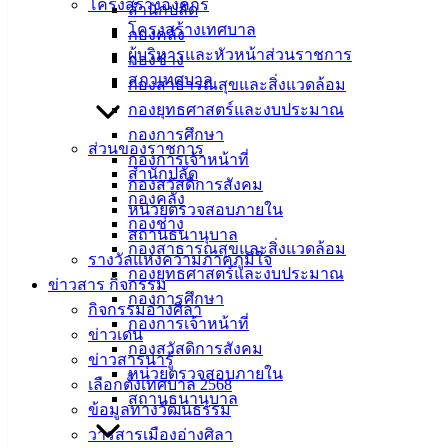
โครงสร้างองค์กร
สำนักปลัด
โครงสร้างเทศบาล
สมาชิกสภาเทศบาลเทศบาลเมืองอ่างศิลา เขต 2 ลงพื้นที่
กองคลัง
ผู้บริหารและหัวหน้าส่วนราชการ
เยี่ยมเยียนคนพิการและผู้ป่วยติดเตียง มอบผ้าอ้อมผู้ใหญ่ และ
กองช่าง
สภาเทศบาล
ผลิตภัณฑ์ปรุงรสอาหารจาก บริษัท ชลบุรีตราแม่ครัวฉลากทอง
กองสาธารณสุขและสิ่งแวดล้อม
จำกัด
กองยุทธศาสตร์และงบประมาณ
.
กองการศึกษา
ส่วนของราชการ
วันที่ 7 ตุลาคม 2565 สมาชิกสภาเทศบาลเมืองอ่างศิลา เขต 2
กองการเจ้าหน้าที่
สำนักปลัด
ลงพื้นที่เยี่ยมเยียนประชาชนกลุ่มคนพิการ และผู้ป่วยติดเตียง
กองสวัสดิการสังคม
กองคลัง
พร้อมนำผ้าอ้อมผู้ใหญ่ที่ได้รับการสนับสนุนจากกองทุน
หน่วยตรวจสอบภายใน
กองช่าง
สวัสดิการผู้ด้อยโอกาส ผู้พิการ ผู้ป่วยติดเตียง และผู้ยากไร้ ใน
สถานธนานุบาล
กองสาธารณสุขและสิ่งแวดล้อม
เขตเทศบาลเมืองอ่างศิลา และผลิตภัณฑ์ปรุงรสอาหารจาก
รางวัลแห่งความภาคภูมิใจ
กองยุทธศาสตร์และงบประมาณ
บริษัท ชลบุรีตราแม่ครัวฉลากทอง จำกัด ไปมอบให้กับคนพิการ
ข่าวสาร กิจกรรม
กองการศึกษา
และผู้ป่วยติดเตียงที่มีภาวะพึ่งพิง จำนวน 15 ราย เพื่อส่งเสริม
กิจกรรมอ่างศิลา
กองการเจ้าหน้าที่
ด้านการพัฒนาคุณภาพชีวิต และบรรเทาความเดือดร้อนให้แก่
ข่าวเด่น
กองสวัสดิการสังคม
ประชาชน
ข่าวสารน่ารู้
.
หน่วยตรวจสอบภายใน
เลือกตั้งเทศบาล 2568
กองทุนสวัสดิการผู้ด้อยโอกาส ผู้พิการ ผู้ป่วยติดเตียง และผู้
สถานธนานุบาล
ข้อมูลทางวัฒนธรรม
ยากไร้ ในเขตเทศบาลเมืองอ่างศิลา เป็นกองทุนที่ดำเนินการโดย
วารสารเมืองอ่างศิลา
เทศบาลเมืองอ่างศิลา ประชาชนที่ประสงค์แบ่งปันน้ำใจ