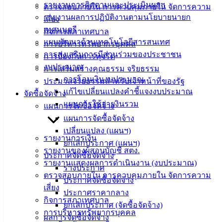
รายงานการติดตามและประเมินผลฯ
ตรวจสอบภายใน การควบคุมภายใน จัดการความ
รายงานผลการปฏิบัติงานตามนโยบายนายก
เสี่ยง
เทศมนตรี
กิจการสภาเทศบาล
แผนพัฒนาด้านเทคโนโลยีสารสนเทศ
การบริหารทรัพยากรบุคคล
เทศบาล
การส่งเสริมการมีส่วนร่วมของประชาชน
การป้องกันการทุจริต
งบประมาณ
การเสริมสร้างคุณธรรม จริยธรรม
เมืองอ่าง
การโอนเงินงบประมาณ
ประมวลจริยธรรมสำหรับเจ้าหน้าที่ของรัฐ
ศิลา
แก้ไขเปลี่ยนแปลงคำชี้แจงงบประมาณ
จัดซื้อจัดจ้าง
แผนการใช้จ่ายงินรวม
แผนการจัดซื้อจัดจ้าง
ที่ตั้ง :
แผนการจัดซื้อจัดจ้าง
สำนักงาน
เปลี่ยนแปลง (แผนฯ)
รายงานการเงิน
เทศบาลเมือง
ยกเลิกประกาศ (แผนฯ)
รายงานของผู้สอบบัญชี สตง.
อ่างศิลา 90/338
ประกาศจัดซื้อจัดจ้าง
รายงานแสดงผลการดำเนินงาน (งบประมาณ)
ม.3 ต.เสม็ด
ร่างประกาศ
ตรวจสอบภายใน การควบคุมภายใน จัดการความ
อ.เมือง จ.ชลบุรี
ประกาศจัดซื้อจัดจ้าง
เสี่ยง
20000
ประกาศราคากลาง
กิจการสภาเทศบาล
ยกเลิกประกาศ (จัดซื้อจัดจ้าง)
ติดต่อ :
038-
การบริหารทรัพยากรบุคคล
ผลการจัดซื้อจัดจ้าง
142-100-104