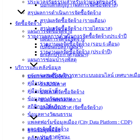
ประมวลจริยธรรมสำหรับเจ้าหน้าที่ของรัฐ
บอกเลิกสัญญา (ผลการจัดซื้อจัดจ้าง)
สรุปผลการดำเนินการจัดซื้อจัดจ้าง
สรุปผลจัดซื้อจัดจ้าง (รายเดือน)
จัดซื้อจัดจ้าง
สรุปผลจัดซื้อจัดจ้าง (รายไตรมาส)
แผนการจัดซื้อจัดจ้าง
รายงานผลการดำเนินการจัดซื้อจัดจ้างประจำปี
แผนการจัดซื้อจัดจ้าง
รายงานผลจัดซื้อจัดจ้าง (รอบ 6 เดือน)
เปลี่ยนแปลง (แผนฯ)
รายงานผลจัดซื้อจัดจ้าง (ประจำปี)
ยกเลิกประกาศ (แผนฯ)
แผนการซ่อมบำรุงพัสดุ
บริการและคลังข้อมูล
e-Service ขอรับบริการทางระบบออนไลน์ เทศบาลเมือ
ประกาศจัดซื้อจัดจ้าง
คู่มือประชาชน
ร่างประกาศ
คู่มือเจ้าหน้าที่
ประกาศจัดซื้อจัดจ้าง
ข้อมูลทางวัฒนธรรม
ประกาศราคากลาง
สถิติการให้บริการ
ยกเลิกประกาศ (จัดซื้อจัดจ้าง)
ข้อมูลทางวัฒนธรรม
แพลตฟอร์มข้อมูลเมือง (City Data Platform : CDP)
ผลการจัดซื้อจัดจ้าง
ฐานข้อมูลเมือง
ประกาศผู้ชนะ
คลังความรู้