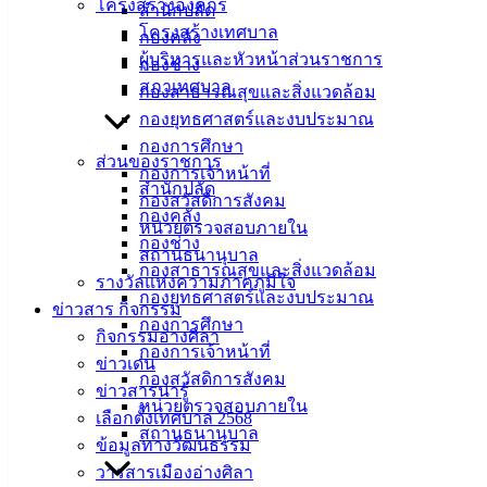
โครงสร้างองค์กร
แวดล้อม และกองช่าง โดยมอบนโยบายการปฏิบัติหน้าที่และรับ
สำนักปลัด
โครงสร้างเทศบาล
ฟังปัญหาอุปสรรคในการทำงาน รวมทั้งร่วมกันมอบเครื่อง
กองคลัง
ผู้บริหารและหัวหน้าส่วนราชการ
อุปโภคบริโภคเพื่อเป็นขวัญกำลังใจในการปฏิบัติงานให้กับ
กองช่าง
สภาเทศบาล
พนักงานภาคสนามที่ต้องปฏิบัติงานนอกสถานที่ตั้ง
กองสาธารณสุขและสิ่งแวดล้อม
กองยุทธศาสตร์และงบประมาณ
โอกาสนี้ ได้ร่วมแสดงความยินดีกับบุคลากรดีเด่น กลุ่มพนักงาน
กองการศึกษา
จ้างทั่วไป ปฏิบัติงานนอกสถานที่ตั้ง โดยมอบใบประกาศ
ส่วนของราชการ
กองการเจ้าหน้าที่
เกียรติคุณ ยกย่องผู้ที่มีความประพฤติและปฏิบัติตนเป็นแบบอย่าง
สำนักปลัด
กองสวัสดิการสังคม
ที่ดี และมีผลการปฏิบัติงานดีเด่น จำนวน 4 ราย ดังนี้
กองคลัง
หน่วยตรวจสอบภายใน
1. นายพนา พูลสุข สังกัด กองช่าง
กองช่าง
สถานธนานุบาล
2. นางสาวจเร สุดประสงค์ สังกัด กองสาธารณสุขและสิ่ง
กองสาธารณสุขและสิ่งแวดล้อม
รางวัลแห่งความภาคภูมิใจ
แวดล้อม
กองยุทธศาสตร์และงบประมาณ
ข่าวสาร กิจกรรม
3. นางสาวเครือวัลย์ บาระเมศ สังกัด กองสาธารณสุขและสิ่ง
กองการศึกษา
กิจกรรมอ่างศิลา
แวดล้อม
กองการเจ้าหน้าที่
ข่าวเด่น
4. นายณรงค์ จันทร์เชย สังกัด กองสาธารณสุขและสิ่งแวดล้อม
กองสวัสดิการสังคม
ข่าวสารน่ารู้
หน่วยตรวจสอบภายใน
เลือกตั้งเทศบาล 2568
: งานบริการและเผยแพร่วิชาการ กองยุทธศาสตร์และงบ
สถานธนานุบาล
ข้อมูลทางวัฒนธรรม
ประมาณ เทศบาลเมืองอ่างศิลา
วารสารเมืองอ่างศิลา