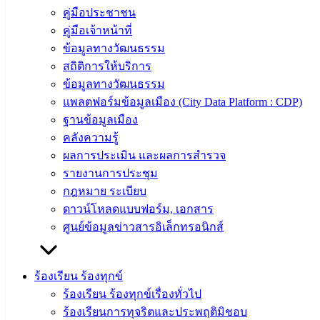
คู่มือประชาชน
142-100-104
คู่มือเจ้าหน้าที่
บริการ
ข้อมูลทางวัฒนธรรม
สถิติการให้บริการ
ประชาชน
ข้อมูลทางวัฒนธรรม
แพลตฟอร์มข้อมูลเมือง (City Data Platform : CDP)
ดาวน์โหลด
ฐานข้อมูลเมือง
แบบ
คลังความรู้
ฟอร์ม,
ผลการประเมิน และผลการสำรวจ
เอกสาร
รายงานการประชุม
คู่มือ
กฎหมาย ระเบียบ
สำหรับ
ดาวน์โหลดแบบฟอร์ม, เอกสาร
ประชาชน/
ศูนย์ข้อมูลข่าวสารอิเล็กทรอนิกส์
คู่มือการ
ปฏิบัติ
งาน
ร้องเรียน ร้องทุกข์
ข่าวสาร
ร้องเรียน ร้องทุกข์เรื่องทั่วไป
น่ารู้
ร้องเรียนการทุจริตและประพฤติมิชอบ