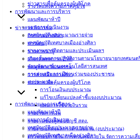
ข่าวสารเพื่อคุ้มครองผู้บริโภค
รางวัลแห่งความภาคภูมิใจ
การพัฒนาและการบริหาร
แผนพัฒนาห้าปี
แผนการดำเนินงาน
ข่าวสาร กิจกรรม
เทศบัญญัติงบประมาณรายจ่าย
กิจกรรมอ่างศิลา
เทศบัญญัติเทศบาลเมืองอ่างศิลา
ข่าวเด่น
รายงานการติดตามและประเมินผลฯ
ข่าวสารน่ารู้
รายงานผลการปฏิบัติงานตามนโยบายนายกเทศมนตร
เลือกตั้งเทศบาล 2568
แผนพัฒนาด้านเทคโนโลยีสารสนเทศ
ข้อมูลทางวัฒนธรรม
การส่งเสริมการมีส่วนร่วมของประชาชน
วารสารเมืองอ่างศิลา
งบประมาณ
ข่าวสารเพื่อคุ้มครองผู้บริโภค
การโอนเงินงบประมาณ
แก้ไขเปลี่ยนแปลงคำชี้แจงงบประมาณ
การพัฒนาและการบริหาร
แผนการใช้จ่ายงินรวม
แผนพัฒนาห้าปี
รายงานการเงิน
แผนการดำเนินงาน
รายงานของผู้สอบบัญชี สตง.
เทศบัญญัติงบประมาณรายจ่าย
รายงานแสดงผลการดำเนินงาน (งบประมาณ)
เทศบัญญัติเทศบาลเมืองอ่างศิลา
ตรวจสอบภายใน การควบคุมภายใน จัดการความเสี่