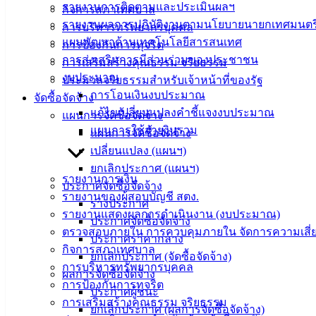
รายงานการติดตามและประเมินผลฯ
กิจการสภาเทศบาล
รายงานผลการปฏิบัติงานตามนโยบายนายกเทศมนตร
การบริหารทรัพยากรบุคคล
แผนพัฒนาด้านเทคโนโลยีสารสนเทศ
การป้องกันการทุจริต
การส่งเสริมการมีส่วนร่วมของประชาชน
การเสริมสร้างคุณธรรม จริยธรรม
งบประมาณ
ประมวลจริยธรรมสำหรับเจ้าหน้าที่ของรัฐ
การโอนเงินงบประมาณ
จัดซื้อจัดจ้าง
แก้ไขเปลี่ยนแปลงคำชี้แจงงบประมาณ
แผนการจัดซื้อจัดจ้าง
แผนการใช้จ่ายงินรวม
แผนการจัดซื้อจัดจ้าง
เปลี่ยนแปลง (แผนฯ)
ยกเลิกประกาศ (แผนฯ)
รายงานการเงิน
ประกาศจัดซื้อจัดจ้าง
รายงานของผู้สอบบัญชี สตง.
ร่างประกาศ
รายงานแสดงผลการดำเนินงาน (งบประมาณ)
ประกาศจัดซื้อจัดจ้าง
ตรวจสอบภายใน การควบคุมภายใน จัดการความเสี่
ประกาศราคากลาง
กิจการสภาเทศบาล
ยกเลิกประกาศ (จัดซื้อจัดจ้าง)
การบริหารทรัพยากรบุคคล
ผลการจัดซื้อจัดจ้าง
การป้องกันการทุจริต
ประกาศผู้ชนะ
การเสริมสร้างคุณธรรม จริยธรรม
ยกเลิกประกาศ (ผลการจัดซื้อจัดจ้าง)