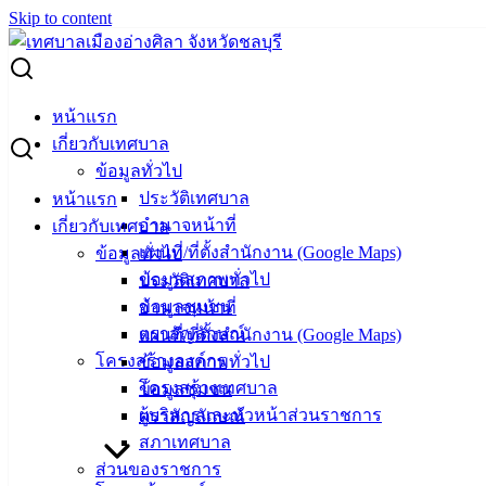
Skip to content
Search for:
มอบเครื่องอุปโภคบริโภคเพื่อเป็นขวัญกำลังใจในการปฏิบัติงาน
หน้าแรก
ให้กับพนักงานภาคสนาม
เกี่ยวกับเทศบาล
ข้อมูลทั่วไป
มอบเครื่องอุปโภคบริโภคเพื่อเป็นขวัญ
ประวัติเทศบาล
หน้าแรก
อำนาจหน้าที่
เกี่ยวกับเทศบาล
กำลังใจในการปฏิบัติงานให้กับพนักงาน
แผนที่/ที่ตั้งสำนักงาน (Google Maps)
ข้อมูลทั่วไป
ภาคสนาม
ข้อมูลสภาพทั่วไป
ประวัติเทศบาล
ข้อมูลชุมชน
อำนาจหน้าที่
ตราสัญลักษณ์
แผนที่/ที่ตั้งสำนักงาน (Google Maps)
มกราคม 18, 2023
มิถุนายน 24, 2024
vichakarn
โครงสร้างองค์กร
ข้อมูลสภาพทั่วไป
กิจกรรมอ่างศิลา
โครงสร้างเทศบาล
ข้อมูลชุมชน
วันที่ 18 มกราคม 2566 นายวินัย พ้นภัยพาล นายกเทศมนตรี
ผู้บริหารและหัวหน้าส่วนราชการ
ตราสัญลักษณ์
เมืองอ่างศิลา พร้อมด้วยคณะผู้บริหาร และหัวหน้าส่วนราชการ
สภาเทศบาล
ร่วมพบปะพนักงานภาคสนามสังกัดกองสาธารณสุขและสิ่ง
ส่วนของราชการ