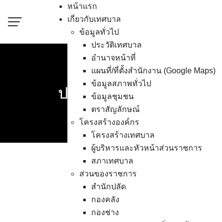
Skip
หน้าแรก
to
เกี่ยวกับเทศบาล
content
ข้อมูลทั่วไป
ประวัติเทศบาล
อำนาจหน้าที่
เทศบาลเมืองอ่างศิล
แผนที่/ที่ตั้งสำนักงาน (Google Maps)
ข้อมูลสภาพทั่วไป
ปกครองส่วนท้องถิ่น ติว
ข้อมูลชุมชน
ตราสัญลักษณ์
โครงสร้างองค์กร
โครงสร้างเทศบาล
ผู้บริหารและหัวหน้าส่วนราชการ
สภาเทศบาล
ส่วนของราชการ
เทศบาลเมืองอ่างศิลาจ
สำนักปลัด
บริหาร สมาชิกสภาฯข้
กองคลัง
.
กองช่าง