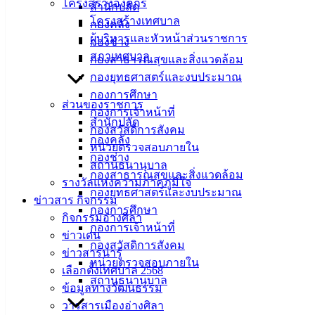
โครงสร้างองค์กร
สำนักปลัด
โครงสร้างเทศบาล
กองคลัง
ผู้บริหารและหัวหน้าส่วนราชการ
กองช่าง
สภาเทศบาล
กองสาธารณสุขและสิ่งแวดล้อม
กองยุทธศาสตร์และงบประมาณ
กองการศึกษา
ส่วนของราชการ
กองการเจ้าหน้าที่
สำนักปลัด
กองสวัสดิการสังคม
กองคลัง
หน่วยตรวจสอบภายใน
กองช่าง
สถานธนานุบาล
กองสาธารณสุขและสิ่งแวดล้อม
รางวัลแห่งความภาคภูมิใจ
กองยุทธศาสตร์และงบประมาณ
ข่าวสาร กิจกรรม
กองการศึกษา
กิจกรรมอ่างศิลา
กองการเจ้าหน้าที่
ข่าวเด่น
กองสวัสดิการสังคม
ข่าวสารน่ารู้
หน่วยตรวจสอบภายใน
เลือกตั้งเทศบาล 2568
สถานธนานุบาล
ข้อมูลทางวัฒนธรรม
วารสารเมืองอ่างศิลา