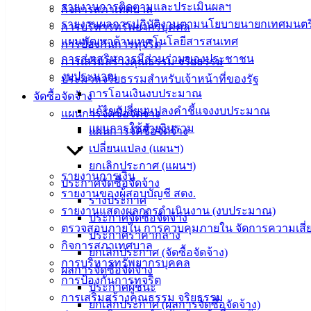
ศิลา
รายงานการติดตามและประเมินผลฯ
กิจการสภาเทศบาล
รายงานผลการปฏิบัติงานตามนโยบายนายกเทศมนตร
การบริหารทรัพยากรบุคคล
แผนพัฒนาด้านเทคโนโลยีสารสนเทศ
การป้องกันการทุจริต
ที่ตั้ง :
การส่งเสริมการมีส่วนร่วมของประชาชน
การเสริมสร้างคุณธรรม จริยธรรม
สำนักงาน
งบประมาณ
ประมวลจริยธรรมสำหรับเจ้าหน้าที่ของรัฐ
เทศบาลเมือง
การโอนเงินงบประมาณ
จัดซื้อจัดจ้าง
อ่างศิลา 90/338
แก้ไขเปลี่ยนแปลงคำชี้แจงงบประมาณ
แผนการจัดซื้อจัดจ้าง
ม.3 ต.เสม็ด
แผนการใช้จ่ายงินรวม
แผนการจัดซื้อจัดจ้าง
อ.เมือง จ.ชลบุรี
20000
เปลี่ยนแปลง (แผนฯ)
ยกเลิกประกาศ (แผนฯ)
ติดต่อ :
038-
รายงานการเงิน
ประกาศจัดซื้อจัดจ้าง
142-100-104
รายงานของผู้สอบบัญชี สตง.
ร่างประกาศ
รายงานแสดงผลการดำเนินงาน (งบประมาณ)
ประกาศจัดซื้อจัดจ้าง
บริการ
ตรวจสอบภายใน การควบคุมภายใน จัดการความเสี่
ประกาศราคากลาง
กิจการสภาเทศบาล
ประชาชน
ยกเลิกประกาศ (จัดซื้อจัดจ้าง)
การบริหารทรัพยากรบุคคล
ผลการจัดซื้อจัดจ้าง
การป้องกันการทุจริต
ดาวน์โหลด
ประกาศผู้ชนะ
การเสริมสร้างคุณธรรม จริยธรรม
แบบ
ยกเลิกประกาศ (ผลการจัดซื้อจัดจ้าง)