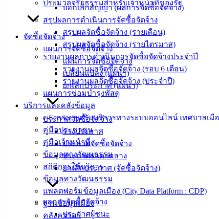
ประมวลจริยธรรมสำหรับเจ้าหน้าที่ของรัฐ
ฟอร์ม,
บอกเลิกสัญญา (ผลการจัดซื้อจัดจ้าง)
เอกสาร
สรุปผลการดำเนินการจัดซื้อจัดจ้าง
คู่มือ
สรุปผลจัดซื้อจัดจ้าง (รายเดือน)
จัดซื้อจัดจ้าง
สำหรับ
สรุปผลจัดซื้อจัดจ้าง (รายไตรมาส)
แผนการจัดซื้อจัดจ้าง
ประชาชน/
รายงานผลการดำเนินการจัดซื้อจัดจ้างประจำปี
แผนการจัดซื้อจัดจ้าง
คู่มือการ
รายงานผลจัดซื้อจัดจ้าง (รอบ 6 เดือน)
เปลี่ยนแปลง (แผนฯ)
ปฏิบัติ
รายงานผลจัดซื้อจัดจ้าง (ประจำปี)
ยกเลิกประกาศ (แผนฯ)
งาน
แผนการซ่อมบำรุงพัสดุ
ข่าวสาร
บริการและคลังข้อมูล
น่ารู้
e-Service ขอรับบริการทางระบบออนไลน์ เทศบาลเมือ
ประกาศจัดซื้อจัดจ้าง
ศุนย์
คู่มือประชาชน
ร่างประกาศ
ข้อมูล
คู่มือเจ้าหน้าที่
ประกาศจัดซื้อจัดจ้าง
ข่าวสาร
ข้อมูลทางวัฒนธรรม
ประกาศราคากลาง
อิเล็กทรอนิกส์
สถิติการให้บริการ
ยกเลิกประกาศ (จัดซื้อจัดจ้าง)
องค์
ข้อมูลทางวัฒนธรรม
ความรู้
แพลตฟอร์มข้อมูลเมือง (City Data Platform : CDP)
(Knowledge
ผลการจัดซื้อจัดจ้าง
ฐานข้อมูลเมือง
Management)
ประกาศผู้ชนะ
คลังความรู้