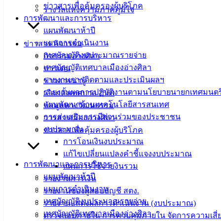
ข่าวสารเพื่อคุ้มครองผู้บริโภค
รางวัลแห่งความภาคภูมิใจ
การพัฒนาและการบริหาร
แผนพัฒนาห้าปี
แผนการดำเนินงาน
ข่าวสาร กิจกรรม
เทศบัญญัติงบประมาณรายจ่าย
กิจกรรมอ่างศิลา
เทศบัญญัติเทศบาลเมืองอ่างศิลา
ข่าวเด่น
รายงานการติดตามและประเมินผลฯ
ข่าวสารน่ารู้
รายงานผลการปฏิบัติงานตามนโยบายนายกเทศมนตร
เลือกตั้งเทศบาล 2568
แผนพัฒนาด้านเทคโนโลยีสารสนเทศ
ข้อมูลทางวัฒนธรรม
การส่งเสริมการมีส่วนร่วมของประชาชน
วารสารเมืองอ่างศิลา
งบประมาณ
ข่าวสารเพื่อคุ้มครองผู้บริโภค
การโอนเงินงบประมาณ
แก้ไขเปลี่ยนแปลงคำชี้แจงงบประมาณ
การพัฒนาและการบริหาร
แผนการใช้จ่ายงินรวม
แผนพัฒนาห้าปี
รายงานการเงิน
เทศบาล
แผนการดำเนินงาน
รายงานของผู้สอบบัญชี สตง.
เทศบัญญัติงบประมาณรายจ่าย
รายงานแสดงผลการดำเนินงาน (งบประมาณ)
เมืองอ่าง
เทศบัญญัติเทศบาลเมืองอ่างศิลา
ตรวจสอบภายใน การควบคุมภายใน จัดการความเสี่