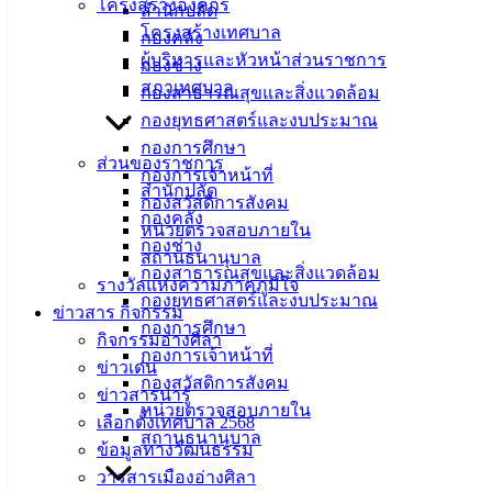
โครงสร้างองค์กร
สำนักปลัด
เทศบาล
โครงสร้างเทศบาล
กองคลัง
ผู้บริหารและหัวหน้าส่วนราชการ
เมืองอ่าง
กองช่าง
สภาเทศบาล
กองสาธารณสุขและสิ่งแวดล้อม
ศิลา
กองยุทธศาสตร์และงบประมาณ
กองการศึกษา
ส่วนของราชการ
ที่ตั้ง :
กองการเจ้าหน้าที่
สำนักปลัด
สำนักงาน
กองสวัสดิการสังคม
กองคลัง
เทศบาลเมือง
หน่วยตรวจสอบภายใน
กองช่าง
อ่างศิลา 90/338
สถานธนานุบาล
กองสาธารณสุขและสิ่งแวดล้อม
ม.3 ต.เสม็ด
รางวัลแห่งความภาคภูมิใจ
กองยุทธศาสตร์และงบประมาณ
อ.เมือง จ.ชลบุรี
ข่าวสาร กิจกรรม
กองการศึกษา
20000
กิจกรรมอ่างศิลา
กองการเจ้าหน้าที่
ข่าวเด่น
ติดต่อ :
038-
กองสวัสดิการสังคม
142-100-104
ข่าวสารน่ารู้
หน่วยตรวจสอบภายใน
เลือกตั้งเทศบาล 2568
สถานธนานุบาล
บริการ
ข้อมูลทางวัฒนธรรม
วารสารเมืองอ่างศิลา
ประชาชน