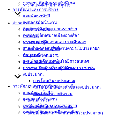
ข่าวสารเพื่อคุ้มครองผู้บริโภค
รางวัลแห่งความภาคภูมิใจ
การพัฒนาและการบริหาร
ดาวน์โหลด
แผนพัฒนาห้าปี
แบบ
แผนการดำเนินงาน
ข่าวสาร กิจกรรม
ฟอร์ม,
เทศบัญญัติงบประมาณรายจ่าย
กิจกรรมอ่างศิลา
เอกสาร
เทศบัญญัติเทศบาลเมืองอ่างศิลา
ข่าวเด่น
คู่มือ
รายงานการติดตามและประเมินผลฯ
ข่าวสารน่ารู้
สำหรับ
รายงานผลการปฏิบัติงานตามนโยบายนายก
เลือกตั้งเทศบาล 2568
ประชาชน/
เทศมนตรี
ข้อมูลทางวัฒนธรรม
คู่มือการ
แผนพัฒนาด้านเทคโนโลยีสารสนเทศ
วารสารเมืองอ่างศิลา
ปฏิบัติ
การส่งเสริมการมีส่วนร่วมของประชาชน
ข่าวสารเพื่อคุ้มครองผู้บริโภค
งาน
งบประมาณ
ข่าวสาร
การโอนเงินงบประมาณ
น่ารู้
การพัฒนาและการบริหาร
แก้ไขเปลี่ยนแปลงคำชี้แจงงบประมาณ
ศุนย์
แผนพัฒนาห้าปี
แผนการใช้จ่ายงินรวม
ข้อมูล
แผนการดำเนินงาน
รายงานการเงิน
ข่าวสาร
เทศบัญญัติงบประมาณรายจ่าย
รายงานของผู้สอบบัญชี สตง.
อิเล็กทรอนิกส์
เทศบัญญัติเทศบาลเมืองอ่างศิลา
รายงานแสดงผลการดำเนินงาน (งบประมาณ)