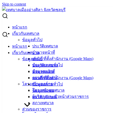
Skip to content
Search for:
ประกาศผู้อำนวยการการเลือกตั้งประจำองค์เทศบาลเมืองอ่าง
หน้าแรก
ศิลา เรื่อง กำหนดหน่วยเลือกตั้งและที่เลือกตั้ง สมาชิกสภา
เกี่ยวกับเทศบาล
เทศบาลและนายกเทศมนตรีเมืองอ่างศิลา
ข้อมูลทั่วไป
ประวัติเทศบาล
หน้าแรก
ประกาศผู้อำนวยการการเลือกตั้งประจำ
อำนาจหน้าที่
เกี่ยวกับเทศบาล
แผนที่/ที่ตั้งสำนักงาน (Google Maps)
ข้อมูลทั่วไป
องค์เทศบาลเมืองอ่างศิลา เรื่อง กำหนด
ข้อมูลสภาพทั่วไป
ประวัติเทศบาล
หน่วยเลือกตั้งและที่เลือกตั้ง สมาชิกสภา
ข้อมูลชุมชน
อำนาจหน้าที่
ตราสัญลักษณ์
แผนที่/ที่ตั้งสำนักงาน (Google Maps)
เทศบาลและนายกเทศมนตรีเมืองอ่างศิลา
โครงสร้างองค์กร
ข้อมูลสภาพทั่วไป
โครงสร้างเทศบาล
ข้อมูลชุมชน
มีนาคม 4, 2021
vichakarn
ข่าวสารน่ารู้
ผู้บริหารและหัวหน้าส่วนราชการ
ตราสัญลักษณ์
ดาวน์โหลดเอกสารเพิ่มเติมได้ที่นี่ >>
MX-
สภาเทศบาล
M464N_20210304_162718.pdf
ส่วนของราชการ