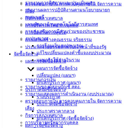
องค์
รายงานการติดตามและประเมินผลฯ
ตรวจสอบภายใน การควบคุมภายใน จัดการความ
ความรู้
รายงานผลการปฏิบัติงานตามนโยบายนายก
เสี่ยง
(Knowledge
เทศมนตรี
กิจการสภาเทศบาล
Management)
แผนพัฒนาด้านเทคโนโลยีสารสนเทศ
การบริหารทรัพยากรบุคคล
การส่งเสริมการมีส่วนร่วมของประชาชน
ติดต่อ
การป้องกันการทุจริต
งบประมาณ
การเสริมสร้างคุณธรรม จริยธรรม
เทศบาล
การโอนเงินงบประมาณ
ประมวลจริยธรรมสำหรับเจ้าหน้าที่ของรัฐ
แก้ไขเปลี่ยนแปลงคำชี้แจงงบประมาณ
จัดซื้อจัดจ้าง
สายตรง
แผนการใช้จ่ายงินรวม
แผนการจัดซื้อจัดจ้าง
นายก
แผนการจัดซื้อจัดจ้าง
ประวัติ
เปลี่ยนแปลง (แผนฯ)
รายงานการเงิน
เทศบาล
ยกเลิกประกาศ (แผนฯ)
รายงานของผู้สอบบัญชี สตง.
ผู้บริหาร
ประกาศจัดซื้อจัดจ้าง
รายงานแสดงผลการดำเนินงาน (งบประมาณ)
และ
ร่างประกาศ
ตรวจสอบภายใน การควบคุมภายใน จัดการความ
หัวหน้า
ประกาศจัดซื้อจัดจ้าง
เสี่ยง
ส่วน
ประกาศราคากลาง
กิจการสภาเทศบาล
ราชการ
ยกเลิกประกาศ (จัดซื้อจัดจ้าง)
การบริหารทรัพยากรบุคคล
สภา
ผลการจัดซื้อจัดจ้าง