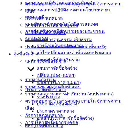
ติดต่อ
รายงานการติดตามและประเมินผลฯ
ตรวจสอบภายใน การควบคุมภายใน จัดการความ
รายงานผลการปฏิบัติงานตามนโยบายนายก
เสี่ยง
เทศบาล
เทศมนตรี
กิจการสภาเทศบาล
แผนพัฒนาด้านเทคโนโลยีสารสนเทศ
การบริหารทรัพยากรบุคคล
สายตรง
การส่งเสริมการมีส่วนร่วมของประชาชน
การป้องกันการทุจริต
นายก
งบประมาณ
การเสริมสร้างคุณธรรม จริยธรรม
ประวัติ
การโอนเงินงบประมาณ
ประมวลจริยธรรมสำหรับเจ้าหน้าที่ของรัฐ
เทศบาล
แก้ไขเปลี่ยนแปลงคำชี้แจงงบประมาณ
จัดซื้อจัดจ้าง
ผู้บริหาร
แผนการใช้จ่ายงินรวม
แผนการจัดซื้อจัดจ้าง
และ
แผนการจัดซื้อจัดจ้าง
หัวหน้า
เปลี่ยนแปลง (แผนฯ)
ส่วน
รายงานการเงิน
ยกเลิกประกาศ (แผนฯ)
ราชการ
รายงานของผู้สอบบัญชี สตง.
ประกาศจัดซื้อจัดจ้าง
สภา
รายงานแสดงผลการดำเนินงาน (งบประมาณ)
ร่างประกาศ
เทศบาล
ตรวจสอบภายใน การควบคุมภายใน จัดการความ
ประกาศจัดซื้อจัดจ้าง
เสี่ยง
สงวนลิขสิทธิ์ © 2563 เทศบาลเมืองอ่างศิลา จังหวัดชลบุรี |
ประกาศราคากลาง
กิจการสภาเทศบาล
angsilacity.go.th | Powered by
Buuscript
ยกเลิกประกาศ (จัดซื้อจัดจ้าง)
การบริหารทรัพยากรบุคคล
ผลการจัดซื้อจัดจ้าง
‹
›
×