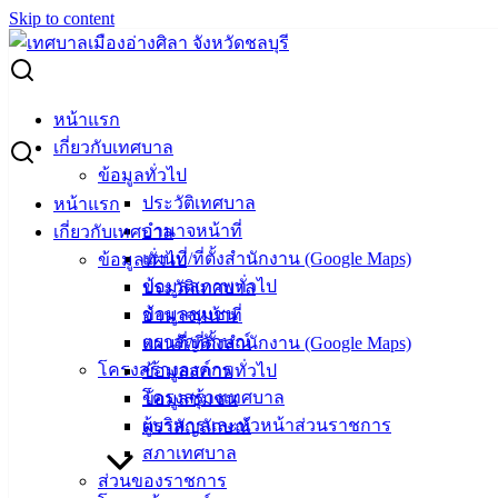
Skip to content
Search for:
ข้อมูลชุมชน
หน้าแรก
เกี่ยวกับเทศบาล
ข้อมูลชุมชน
ข้อมูลทั่วไป
ประวัติเทศบาล
หน้าแรก
*อยู่ระหว่างการปรับปรุง
อำนาจหน้าที่
เกี่ยวกับเทศบาล
แผนที่/ที่ตั้งสำนักงาน (Google Maps)
ข้อมูลทั่วไป
ชื่อชุมชน ชื่อผู้นำชุมชน (และอาจมีภาพผู้นำชุมชน
ข้อมูลสภาพทั่วไป
ประวัติเทศบาล
ประกอบด้วย)
ข้อมูลชุมชน
อำนาจหน้าที่
ข้อมูลพื้นฐาน หรือข้อมูลที่เกี่ยวข้อง (ถ้ามี)
ตราสัญลักษณ์
แผนที่/ที่ตั้งสำนักงาน (Google Maps)
โครงสร้างองค์กร
ข้อมูลสภาพทั่วไป
โครงสร้างเทศบาล
เทศบาล
ข้อมูลชุมชน
ผู้บริหารและหัวหน้าส่วนราชการ
ตราสัญลักษณ์
เมืองอ่าง
สภาเทศบาล
ส่วนของราชการ
ศิลา