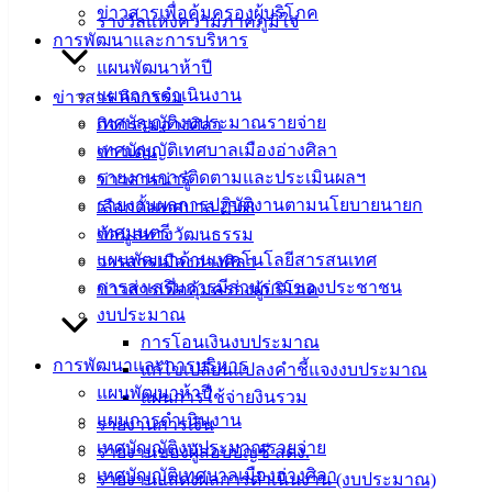
ข่าวสารเพื่อคุ้มครองผู้บริโภค
เอกสาร
รางวัลแห่งความภาคภูมิใจ
การพัฒนาและการบริหาร
คู่มือ
แผนพัฒนาห้าปี
สำหรับ
แผนการดำเนินงาน
ข่าวสาร กิจกรรม
ประชาชน/
เทศบัญญัติงบประมาณรายจ่าย
กิจกรรมอ่างศิลา
คู่มือการ
เทศบัญญัติเทศบาลเมืองอ่างศิลา
ข่าวเด่น
ปฏิบัติ
รายงานการติดตามและประเมินผลฯ
ข่าวสารน่ารู้
งาน
รายงานผลการปฏิบัติงานตามนโยบายนายก
เลือกตั้งเทศบาล 2568
ข่าวสาร
เทศมนตรี
ข้อมูลทางวัฒนธรรม
น่ารู้
แผนพัฒนาด้านเทคโนโลยีสารสนเทศ
วารสารเมืองอ่างศิลา
ศุนย์
การส่งเสริมการมีส่วนร่วมของประชาชน
ข่าวสารเพื่อคุ้มครองผู้บริโภค
ข้อมูล
งบประมาณ
ข่าวสาร
การโอนเงินงบประมาณ
อิเล็กทรอนิกส์
การพัฒนาและการบริหาร
แก้ไขเปลี่ยนแปลงคำชี้แจงงบประมาณ
องค์
แผนพัฒนาห้าปี
แผนการใช้จ่ายงินรวม
ความรู้
แผนการดำเนินงาน
รายงานการเงิน
(Knowledge
Management)
เทศบัญญัติงบประมาณรายจ่าย
รายงานของผู้สอบบัญชี สตง.
เทศบัญญัติเทศบาลเมืองอ่างศิลา
รายงานแสดงผลการดำเนินงาน (งบประมาณ)