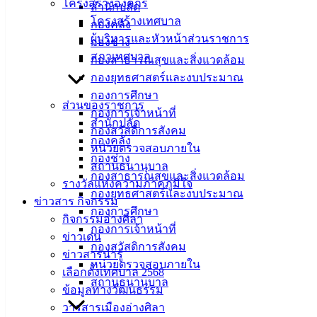
โครงสร้างองค์กร
สำนักปลัด
โครงสร้างเทศบาล
กองคลัง
ที่ตั้ง :
ผู้บริหารและหัวหน้าส่วนราชการ
กองช่าง
สำนักงาน
สภาเทศบาล
กองสาธารณสุขและสิ่งแวดล้อม
เทศบาลเมือง
กองยุทธศาสตร์และงบประมาณ
อ่างศิลา 90/338
กองการศึกษา
ม.3 ต.เสม็ด
ส่วนของราชการ
กองการเจ้าหน้าที่
อ.เมือง จ.ชลบุรี
สำนักปลัด
กองสวัสดิการสังคม
20000
กองคลัง
หน่วยตรวจสอบภายใน
กองช่าง
ติดต่อ :
038-
สถานธนานุบาล
กองสาธารณสุขและสิ่งแวดล้อม
142-100-104
รางวัลแห่งความภาคภูมิใจ
กองยุทธศาสตร์และงบประมาณ
ข่าวสาร กิจกรรม
บริการ
กองการศึกษา
กิจกรรมอ่างศิลา
กองการเจ้าหน้าที่
ประชาชน
ข่าวเด่น
กองสวัสดิการสังคม
ข่าวสารน่ารู้
หน่วยตรวจสอบภายใน
เลือกตั้งเทศบาล 2568
ดาวน์โหลด
สถานธนานุบาล
ข้อมูลทางวัฒนธรรม
แบบ
วารสารเมืองอ่างศิลา
ฟอร์ม,