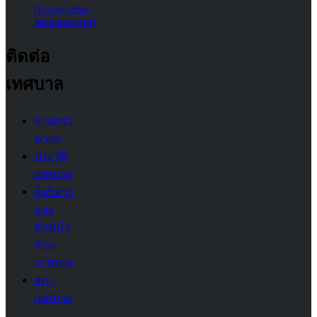
(Knowledge
Management)
ติดต่อ
เทศบาล
สายตรง
นายก
ประวัติ
เทศบาล
ผู้บริหาร
และ
หัวหน้า
ส่วน
ราชการ
สภา
เทศบาล