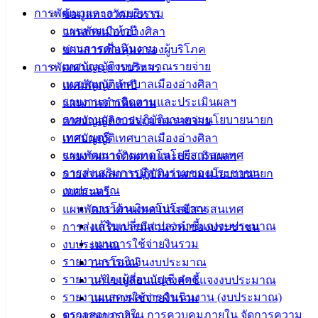
การพัฒนาและการบริหาร
ข้อมูลทางวัฒนธรรม
แผนพัฒนาห้าปี
วารสารเมืองอ่างศิลา
แผนการดำเนินงาน
ข่าวสารเพื่อคุ้มครองผู้บริโภค
เทศบัญญัติงบประมาณรายจ่าย
การพัฒนาและการบริหาร
เทศบัญญัติเทศบาลเมืองอ่างศิลา
แผนพัฒนาห้าปี
รายงานการติดตามและประเมินผลฯ
แผนการดำเนินงาน
รายงานผลการปฏิบัติงานตามนโยบายนายก
เทศบัญญัติงบประมาณรายจ่าย
เทศมนตรี
เทศบัญญัติเทศบาลเมืองอ่างศิลา
แผนพัฒนาด้านเทคโนโลยีสารสนเทศ
รายงานการติดตามและประเมินผลฯ
การส่งเสริมการมีส่วนร่วมของประชาชน
รายงานผลการปฏิบัติงานตามนโยบายนายก
งบประมาณ
เทศมนตรี
นายพงศกร มะลิซ้อน
การโอนเงินงบประมาณ
แผนพัฒนาด้านเทคโนโลยีสารสนเทศ
แก้ไขเปลี่ยนแปลงคำชี้แจงงบประมาณ
การส่งเสริมการมีส่วนร่วมของประชาชน
หัวหน้าฝ่ายการโยธา
แผนการใช้จ่ายงินรวม
งบประมาณ
รายงานการเงิน
การโอนเงินงบประมาณ
รายงานของผู้สอบบัญชี สตง.
แก้ไขเปลี่ยนแปลงคำชี้แจงงบประมาณ
รายงานแสดงผลการดำเนินงาน (งบประมาณ)
แผนการใช้จ่ายงินรวม
ตรวจสอบภายใน การควบคุมภายใน จัดการความ
รายงานการเงิน
มีหน้าที่ความรับผิดชอบเกี่ยวกับ งานสำรวจ งานออกแบบและ