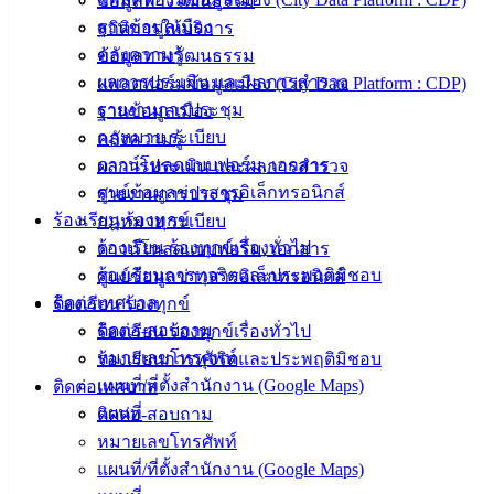
ข้อมูลทางวัฒนธรรม
เมืองอ่าง
ฐานข้อมูลเมือง
สถิติการให้บริการ
คลังความรู้
ข้อมูลทางวัฒนธรรม
ศิลา
ผลการประเมิน และผลการสำรวจ
แพลตฟอร์มข้อมูลเมือง (City Data Platform : CDP)
รายงานการประชุม
ฐานข้อมูลเมือง
ที่ตั้ง :
กฎหมาย ระเบียบ
คลังความรู้
สำนักงาน
ดาวน์โหลดแบบฟอร์ม, เอกสาร
ผลการประเมิน และผลการสำรวจ
เทศบาลเมือง
ศูนย์ข้อมูลข่าวสารอิเล็กทรอนิกส์
รายงานการประชุม
อ่างศิลา 90/338
ร้องเรียน ร้องทุกข์
กฎหมาย ระเบียบ
ม.3 ต.เสม็ด
ร้องเรียน ร้องทุกข์เรื่องทั่วไป
ดาวน์โหลดแบบฟอร์ม, เอกสาร
อ.เมือง จ.ชลบุรี
ร้องเรียนการทุจริตและประพฤติมิชอบ
ศูนย์ข้อมูลข่าวสารอิเล็กทรอนิกส์
20000
ติดต่อเทศบาล
ร้องเรียน ร้องทุกข์
ติดต่อ-สอบถาม
ร้องเรียน ร้องทุกข์เรื่องทั่วไป
ติดต่อ :
038-
142-100-104
หมายเลขโทรศัพท์
ร้องเรียนการทุจริตและประพฤติมิชอบ
แผนที่/ที่ตั้งสำนักงาน (Google Maps)
ติดต่อเทศบาล
บริการ
แผนที่
ติดต่อ-สอบถาม
หมายเลขโทรศัพท์
ประชาชน
แผนที่/ที่ตั้งสำนักงาน (Google Maps)