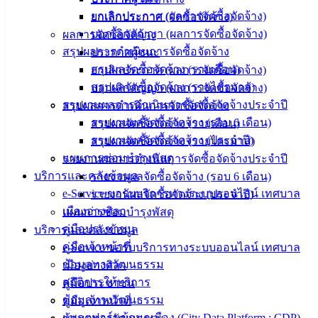
ยกเลิกประกาศ (ผลการจัดซื้อจัดจ้าง)
ยกเลิกประกาศ (จัดซื้อจัดจ้าง)
ทางวิชาการด้านวิศวกรรมต่างๆ งานอื่น ๆ ที่เกี่ยวข้องและที่ได้
บอกเลิกสัญญา (ผลการจัดซื้อจัดจ้าง)
ผลการจัดซื้อจัดจ้าง
รับมอบหมาย แบ่งส่วนราชการภายในออกเป็น 2 ฝ่าย ดังนี้
สรุปผลการดำเนินการจัดซื้อจัดจ้าง
ประกาศผู้ชนะ
ฝ่ายแบบแผนและก่อสร้าง ประกอบด้วย
สรุปผลจัดซื้อจัดจ้าง (รายเดือน)
ยกเลิกประกาศ (ผลการจัดซื้อจัดจ้าง)
สรุปผลจัดซื้อจัดจ้าง (รายไตรมาส)
บอกเลิกสัญญา (ผลการจัดซื้อจัดจ้าง)
งานบริหารงานทั่วไป
รายงานผลการดำเนินการจัดซื้อจัดจ้างประจำปี
สรุปผลการดำเนินการจัดซื้อจัดจ้าง
งานสถาปัตยกรรม
รายงานผลจัดซื้อจัดจ้าง (รอบ 6 เดือน)
สรุปผลจัดซื้อจัดจ้าง (รายเดือน)
งานผังเมือง
รายงานผลจัดซื้อจัดจ้าง (ประจำปี)
สรุปผลจัดซื้อจัดจ้าง (รายไตรมาส)
งานวิศวกรรมโยธา
แผนการซ่อมบำรุงพัสดุ
รายงานผลการดำเนินการจัดซื้อจัดจ้างประจำปี
บริการและคลังข้อมูล
รายงานผลจัดซื้อจัดจ้าง (รอบ 6 เดือน)
ฝ่ายการโยธา ประกอบด้วย
e-Service ขอรับบริการทางระบบออนไลน์ เทศบาล
รายงานผลจัดซื้อจัดจ้าง (ประจำปี)
เมืองอ่างศิลา
แผนการซ่อมบำรุงพัสดุ
งานสาธารณูปโภค
คู่มือประชาชน
บริการและคลังข้อมูล
งานจัดสถานที่และการไฟฟ้าสาธารณะ
คู่มือเจ้าหน้าที่
e-Service ขอรับบริการทางระบบออนไลน์ เทศบาล
งานสวนสาธารณะ
ข้อมูลทางวัฒนธรรม
เมืองอ่างศิลา
สถิติการให้บริการ
คู่มือประชาชน
ข้อมูลทางวัฒนธรรม
คู่มือเจ้าหน้าที่
เทศบาล
แพลตฟอร์มข้อมูลเมือง (City Data Platform : CDP)