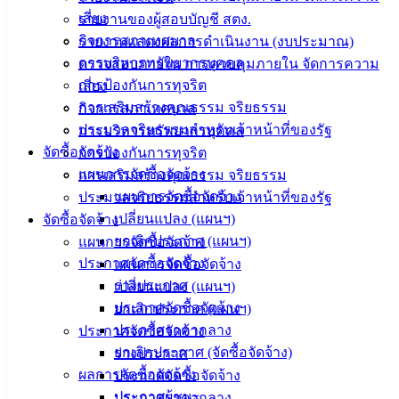
เสี่ยง
รายงานของผู้สอบบัญชี สตง.
เขียนแบบ งานประมาณราคา งานจัดทำราคากลาง งานจัดทำ
กิจการสภาเทศบาล
รายงานแสดงผลการดำเนินงาน (งบประมาณ)
ข้อมูลทางด้านวิศวกรรมต่างๆ งานจัดเก็บและทดสอบ
การบริหารทรัพยากรบุคคล
ตรวจสอบภายใน การควบคุมภายใน จัดการความ
คุณภาพวัสดุ งานจัดทำทะเบียนประวัติโครงสร้างพื้นฐาน
การป้องกันการทุจริต
เสี่ยง
อาคาร สะพาน คลอง แหล่งน้ำ งานติดตั้งซ่อมบำรุงระบบไฟส่อง
การเสริมสร้างคุณธรรม จริยธรรม
กิจการสภาเทศบาล
สว่างและไฟสัญญาจราจร งานปรับปรุงภูมิทัศน์ งานผังเมือง
ประมวลจริยธรรมสำหรับเจ้าหน้าที่ของรัฐ
การบริหารทรัพยากรบุคคล
ตามพระราชบัญญัติการผังเมือง งานการควบคุมอาคารตาม
จัดซื้อจัดจ้าง
การป้องกันการทุจริต
ระเบียบกฎหมาย งานตรวจสอบการก่อสร้าง งานจัดทำแผน
แผนการจัดซื้อจัดจ้าง
การเสริมสร้างคุณธรรม จริยธรรม
ปฏิบัติงานการก่อสร้าง และซ่อมบำรุงประจำปี
แผนการจัดซื้อจัดจ้าง
ประมวลจริยธรรมสำหรับเจ้าหน้าที่ของรัฐ
งานควบคุมการก่อสร้างและซ่อมบำรุง งานจัดทำประวัติติดตาม
เปลี่ยนแปลง (แผนฯ)
จัดซื้อจัดจ้าง
ควบคุมการปฏิบัติงานเครื่องจักรกล งานจัดทำทะเบียน
ยกเลิกประกาศ (แผนฯ)
แผนการจัดซื้อจัดจ้าง
ประวัติการใช้เครื่องจักรกลและยานพาหนะ งานแผนการบำรุง
ประกาศจัดซื้อจัดจ้าง
แผนการจัดซื้อจัดจ้าง
รักษาเครื่องจักรกลและยานพาหนะ งานเกี่ยวกับการประปา งาน
ร่างประกาศ
เปลี่ยนแปลง (แผนฯ)
เกี่ยวกับการช่างสุขาภิบาล งานช่วยเหลือสนับสนุนเครื่องจักรกล
ประกาศจัดซื้อจัดจ้าง
ยกเลิกประกาศ (แผนฯ)
งานช่วยเหลือสนับสนุนการป้องกัน
ประกาศราคากลาง
ประกาศจัดซื้อจัดจ้าง
และบรรเทาสาธารณภัย งานช่วยเหลือสนับสนุนด้าน
ยกเลิกประกาศ (จัดซื้อจัดจ้าง)
ร่างประกาศ
ทรัพยากรธรรมชาติและสิ่งแวดล้อม งานจัดทำทะเบียนควบคุม
ผลการจัดซื้อจัดจ้าง
ประกาศจัดซื้อจัดจ้าง
การจัดซื้อ เก็บรักษา การเบิกจ่ายวัสดุ อุปกรณ์ อะไหล่
ประกาศผู้ชนะ
ประกาศราคากลาง
น้ำมันเชื้อเพลิง งานบริการข้อมูล สถิติ ช่วยเหลือ ให้คำแนะนำ