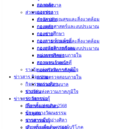
นายวุฒิศักดิ์ สุริโย
กองคลัง
สภาเทศบาล
ผู้อำนวยการกองช่าง
กองช่าง
ส่วนของราชการ
กองสาธารณสุขและสิ่งแวดล้อม
สำนักปลัด
กองยุทธศาสตร์และงบประมาณ
กองคลัง
กองการศึกษา
กองช่าง
กองการเจ้าหน้าที่
กองสาธารณสุขและสิ่งแวดล้อม
กองสวัสดิการสังคม
กองยุทธศาสตร์และงบประมาณ
หน่วยตรวจสอบภายใน
กองการศึกษา
สถานธนานุบาล
กองการเจ้าหน้าที่
รางวัลแห่งความภาคภูมิใจ
กองสวัสดิการสังคม
ข่าวสาร กิจกรรม
หน่วยตรวจสอบภายใน
กิจกรรมอ่างศิลา
สถานธนานุบาล
ข่าวเด่น
รางวัลแห่งความภาคภูมิใจ
ข่าวสารน่ารู้
ข่าวสาร กิจกรรม
เลือกตั้งเทศบาล 2568
กิจกรรมอ่างศิลา
ข้อมูลทางวัฒนธรรม
ข่าวเด่น
-ว่าง-
วารสารเมืองอ่างศิลา
ข่าวสารน่ารู้
หัวหน้าฝ่ายแบบแผนและก่อสร้าง
ข่าวสารเพื่อคุ้มครองผู้บริโภค
เลือกตั้งเทศบาล 2568